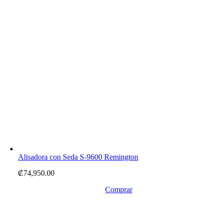
Alisadora con Seda S-9600 Remington
₡
74,950.00
Comprar