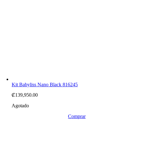
Kit Babyliss Nano Black 816245
₡
139,950.00
Agotado
Comprar