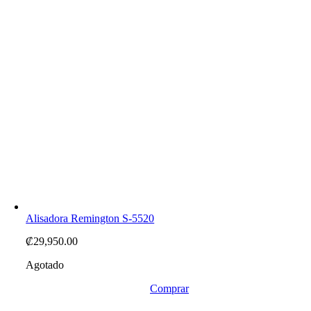
Alisadora Remington S-5520
₡
29,950.00
Agotado
Comprar