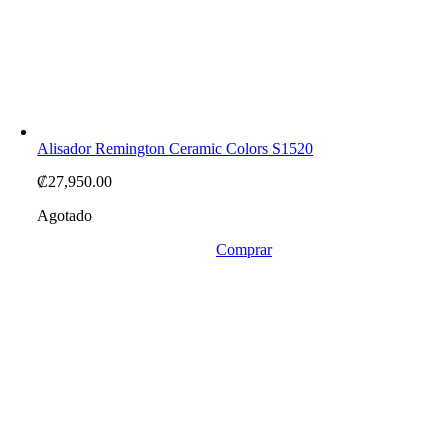
Alisador Remington Ceramic Colors S1520
₡
27,950.00
Agotado
Comprar