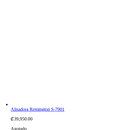
Alisadora Remington S-7901
₡
39,950.00
Agotado