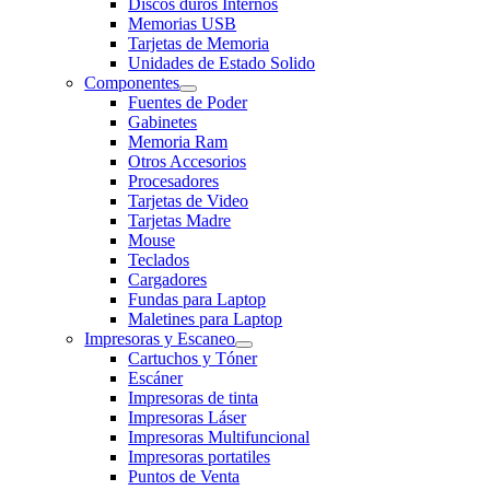
Discos duros Internos
Memorias USB
Tarjetas de Memoria
Unidades de Estado Solido
Componentes
Fuentes de Poder
Gabinetes
Memoria Ram
Otros Accesorios
Procesadores
Tarjetas de Video
Tarjetas Madre
Mouse
Teclados
Cargadores
Fundas para Laptop
Maletines para Laptop
Impresoras y Escaneo
Cartuchos y Tóner
Escáner
Impresoras de tinta
Impresoras Láser
Impresoras Multifuncional
Impresoras portatiles
Puntos de Venta