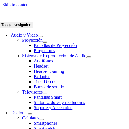
Skip to content
Toggle Navigation
Audio y Vídeo
Proyección
Pantallas de Proyección
Proyectores
Sistema de Reproducción de Audio
Audifonos
Headset
Headset Gaming
Parlantes
Toca Discos
Barras de sonido
Televisores
Pantallas Smart
Sintonizadores y recibidores
Soporte y Accesorios
Telefonía
Celulares
Smartphones
Smartwatch