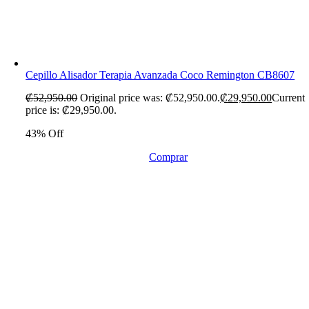
Cepillo Alisador Terapia Avanzada Coco Remington CB8607
₡
52,950.00
Original price was: ₡52,950.00.
₡
29,950.00
Current
price is: ₡29,950.00.
43% Off
Comprar