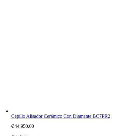
Cepillo Alisador Cerámico Con Diamante BC7PR2
₡
44,950.00