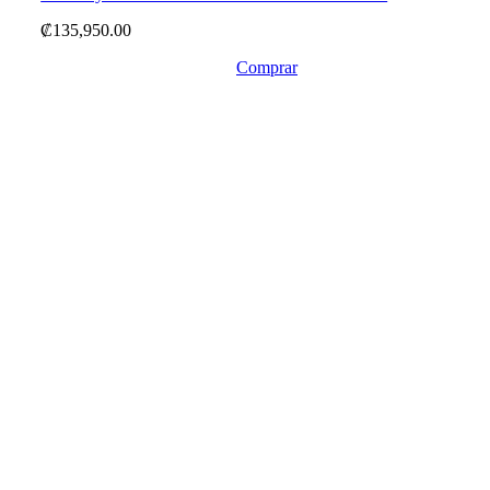
₡
135,950.00
Comprar