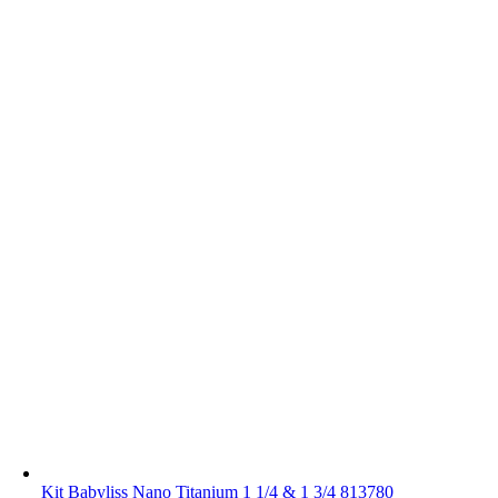
Kit Babyliss Nano Titanium 1 1/4 & 1 3/4 813780