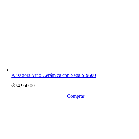
Alisadora Vino Cerámica con Seda S-9600
₡
74,950.00
Comprar