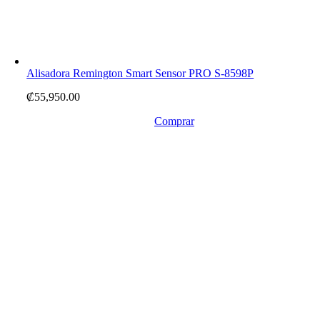
Alisadora Remington Smart Sensor PRO S-8598P
₡
55,950.00
Comprar