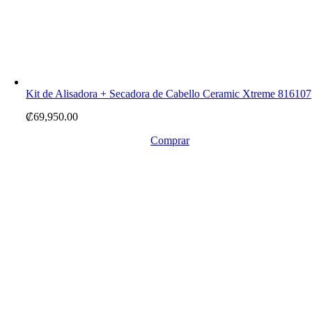
Kit de Alisadora + Secadora de Cabello Ceramic Xtreme 816107
₡
69,950.00
Comprar