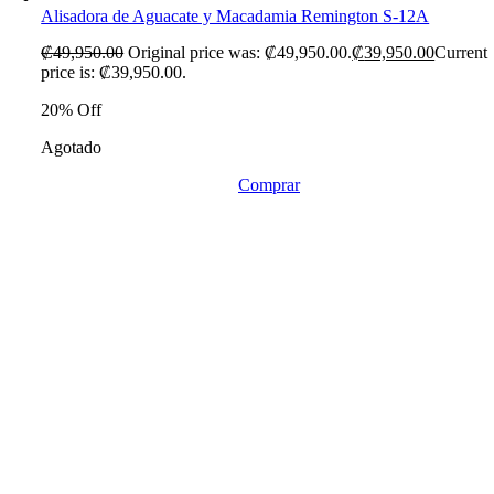
Alisadora de Aguacate y Macadamia Remington S-12A
₡
49,950.00
Original price was: ₡49,950.00.
₡
39,950.00
Current
price is: ₡39,950.00.
20% Off
Agotado
Comprar