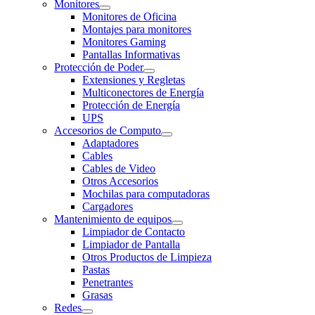
Monitores
Monitores de Oficina
Montajes para monitores
Monitores Gaming
Pantallas Informativas
Protección de Poder
Extensiones y Regletas
Multiconectores de Energía
Protección de Energía
UPS
Accesorios de Computo
Adaptadores
Cables
Cables de Video
Otros Accesorios
Mochilas para computadoras
Cargadores
Mantenimiento de equipos
Limpiador de Contacto
Limpiador de Pantalla
Otros Productos de Limpieza
Pastas
Penetrantes
Grasas
Redes