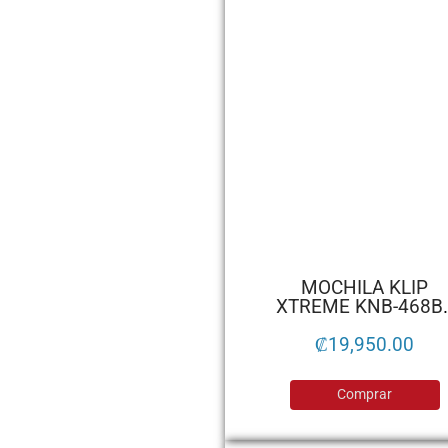
MOCHILA KLIP
XTREME KNB-468B
15.6 AZUL
₡
19,950.00
Comprar