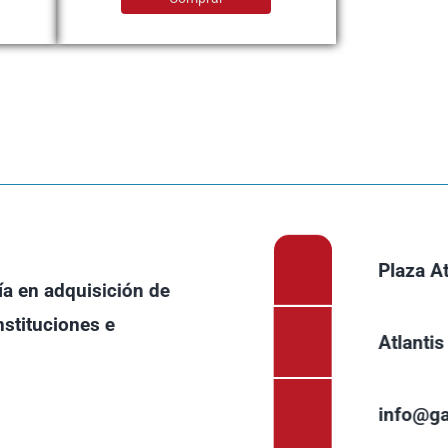
Plaza At
ía en adquisición de
nstituciones e
Atlanti
info@g