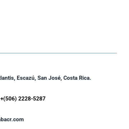
lantis, Escazú, San José, Costa Rica.
s
+(506) 2228-5287
abacr.com