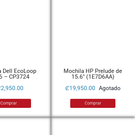
a Dell EcoLoop
Mochila HP Prelude de
6 – CP3724
15.6″ (1E7D6AA)
22,950.00
₡
19,950.00
Agotado
Comprar
Comprar