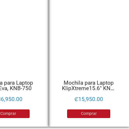
a para Laptop
Mochila para Laptop
 Eva, KNB-750
KlipXtreme15.6″ KNB-
582 BLAXCK
36,950.00
₡
15,950.00
Comprar
Comprar