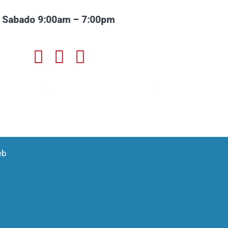
 Sabado 9:00am – 7:00pm
eb