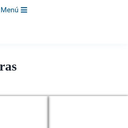
Menú
ras