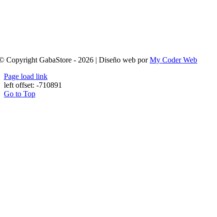
© Copyright GabaStore - 2026 | Diseño web por
My Coder Web
Page load link
left offset: -710891
Go to Top