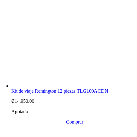
Kit de viaje Remington 12 piezas TLG100ACDN
₡
14,950.00
Agotado
Comprar