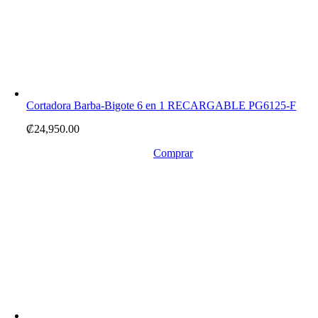
Cortadora Barba-Bigote 6 en 1 RECARGABLE PG6125-F
₡
24,950.00
Comprar