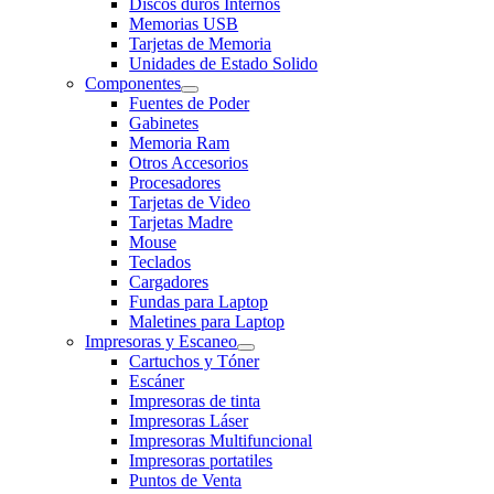
Discos duros Internos
Memorias USB
Tarjetas de Memoria
Unidades de Estado Solido
Componentes
Fuentes de Poder
Gabinetes
Memoria Ram
Otros Accesorios
Procesadores
Tarjetas de Video
Tarjetas Madre
Mouse
Teclados
Cargadores
Fundas para Laptop
Maletines para Laptop
Impresoras y Escaneo
Cartuchos y Tóner
Escáner
Impresoras de tinta
Impresoras Láser
Impresoras Multifuncional
Impresoras portatiles
Puntos de Venta