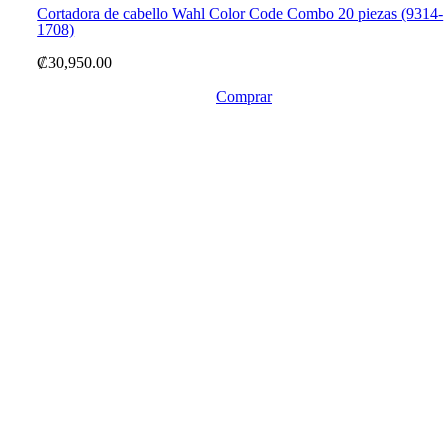
Cortadora de cabello Wahl Color Code Combo 20 piezas (9314-
1708)
₡
30,950.00
Comprar