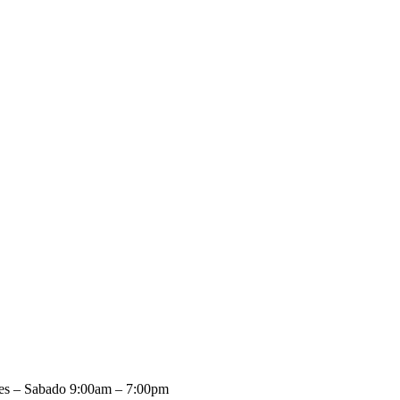
es – Sabado 9:00am – 7:00pm