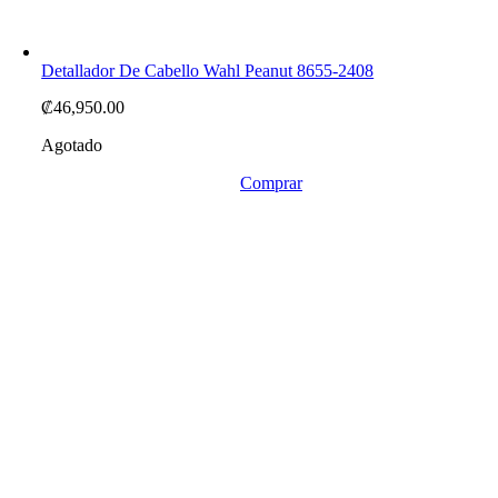
Detallador De Cabello Wahl Peanut 8655-2408
₡
46,950.00
Agotado
Comprar