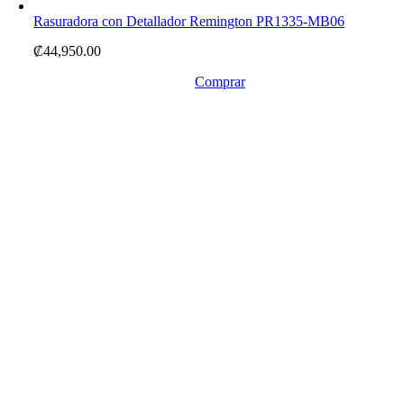
Rasuradora con Detallador Remington PR1335-MB06
₡
44,950.00
Comprar