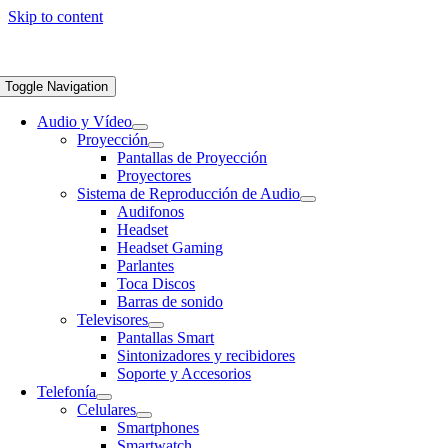
Skip to content
Toggle Navigation
Audio y Vídeo
Proyección
Pantallas de Proyección
Proyectores
Sistema de Reproducción de Audio
Audifonos
Headset
Headset Gaming
Parlantes
Toca Discos
Barras de sonido
Televisores
Pantallas Smart
Sintonizadores y recibidores
Soporte y Accesorios
Telefonía
Celulares
Smartphones
Smartwatch