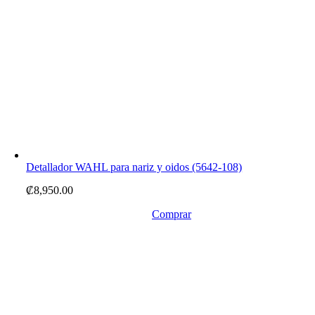
Detallador WAHL para nariz y oidos (5642-108)
₡
8,950.00
Comprar