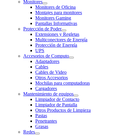
Monitores
Monitores de Oficina
Montajes para monitores
Monitores Gaming
Pantallas Informativas
Protección de Poder
Extensiones y Regletas
Multiconectores de Energía
Protección de Energía
UPS
Accesorios de Computo
Adaptadores
Cables
Cables de Video
Otros Accesorios
Mochilas para computadoras
Cargadores
Mantenimiento de equipos
Limpiador de Contacto
Limpiador de Pantalla
Otros Productos de Limpieza
Pastas
Penetrantes
Grasas
Redes