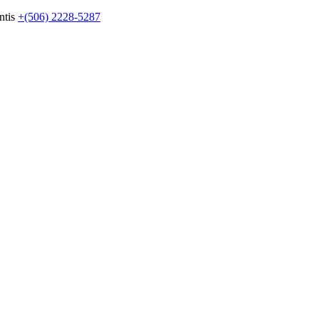
ntis
+(506) 2228-5287