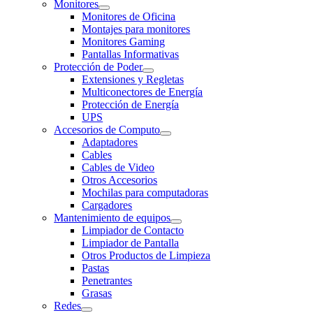
Monitores
Monitores de Oficina
Montajes para monitores
Monitores Gaming
Pantallas Informativas
Protección de Poder
Extensiones y Regletas
Multiconectores de Energía
Protección de Energía
UPS
Accesorios de Computo
Adaptadores
Cables
Cables de Video
Otros Accesorios
Mochilas para computadoras
Cargadores
Mantenimiento de equipos
Limpiador de Contacto
Limpiador de Pantalla
Otros Productos de Limpieza
Pastas
Penetrantes
Grasas
Redes