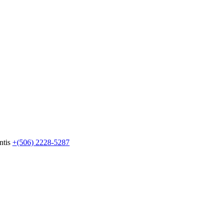
ntis
+(506) 2228-5287