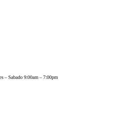
es – Sabado 9:00am – 7:00pm