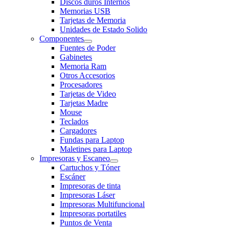
Discos duros Internos
Memorias USB
Tarjetas de Memoria
Unidades de Estado Solido
Componentes
Fuentes de Poder
Gabinetes
Memoria Ram
Otros Accesorios
Procesadores
Tarjetas de Video
Tarjetas Madre
Mouse
Teclados
Cargadores
Fundas para Laptop
Maletines para Laptop
Impresoras y Escaneo
Cartuchos y Tóner
Escáner
Impresoras de tinta
Impresoras Láser
Impresoras Multifuncional
Impresoras portatiles
Puntos de Venta