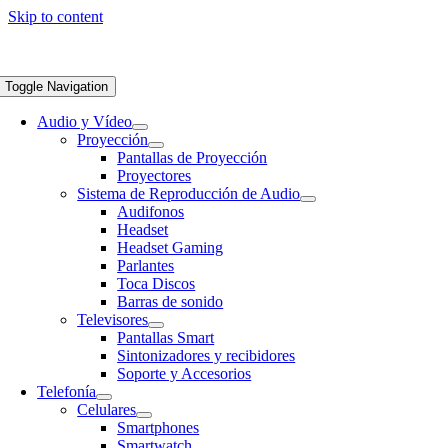
Skip to content
Toggle Navigation
Audio y Vídeo
Proyección
Pantallas de Proyección
Proyectores
Sistema de Reproducción de Audio
Audifonos
Headset
Headset Gaming
Parlantes
Toca Discos
Barras de sonido
Televisores
Pantallas Smart
Sintonizadores y recibidores
Soporte y Accesorios
Telefonía
Celulares
Smartphones
Smartwatch