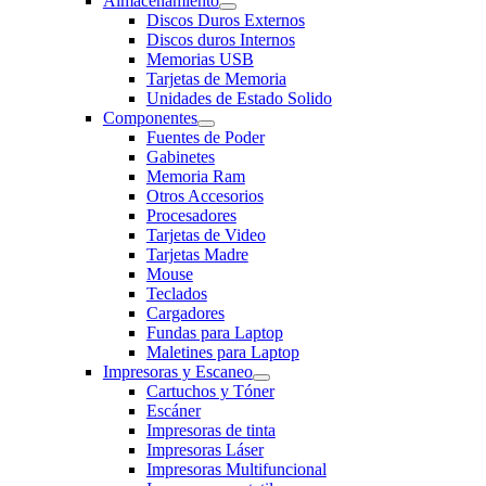
Almacenamiento
Discos Duros Externos
Discos duros Internos
Memorias USB
Tarjetas de Memoria
Unidades de Estado Solido
Componentes
Fuentes de Poder
Gabinetes
Memoria Ram
Otros Accesorios
Procesadores
Tarjetas de Video
Tarjetas Madre
Mouse
Teclados
Cargadores
Fundas para Laptop
Maletines para Laptop
Impresoras y Escaneo
Cartuchos y Tóner
Escáner
Impresoras de tinta
Impresoras Láser
Impresoras Multifuncional