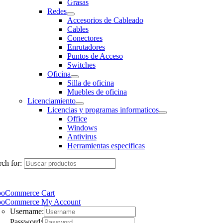
Grasas
Redes
Accesorios de Cableado
Cables
Conectores
Enrutadores
Puntos de Acceso
Switches
Oficina
Silla de oficina
Muebles de oficina
Licenciamiento
Licencias y programas informaticos
Office
Windows
Antivirus
Herramientas especificas
ch for:
oCommerce Cart
oCommerce My Account
Username:
Password: