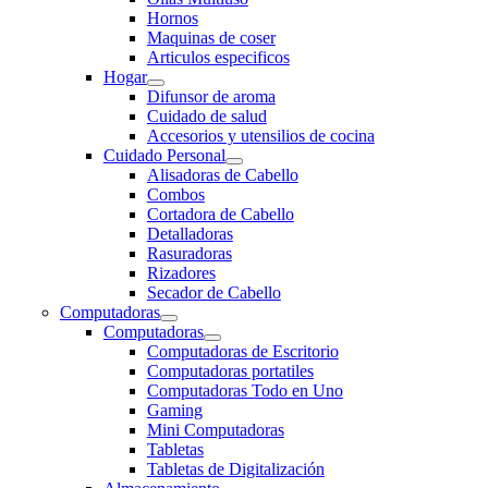
Hornos
Maquinas de coser
Articulos especificos
Hogar
Difunsor de aroma
Cuidado de salud
Accesorios y utensilios de cocina
Cuidado Personal
Alisadoras de Cabello
Combos
Cortadora de Cabello
Detalladoras
Rasuradoras
Rizadores
Secador de Cabello
Computadoras
Computadoras
Computadoras de Escritorio
Computadoras portatiles
Computadoras Todo en Uno
Gaming
Mini Computadoras
Tabletas
Tabletas de Digitalización