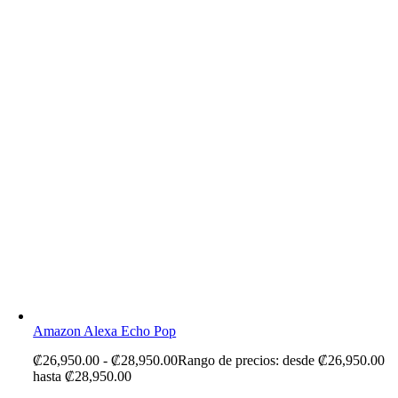
Amazon Alexa Echo Pop
₡
26,950.00
-
₡
28,950.00
Rango de precios: desde ₡26,950.00
hasta ₡28,950.00