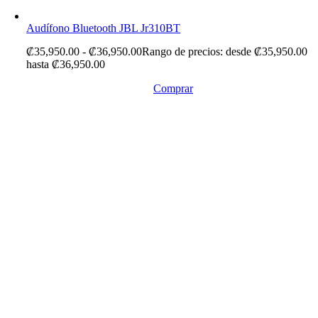
Audífono Bluetooth JBL Jr310BT
₡
35,950.00
-
₡
36,950.00
Rango de precios: desde ₡35,950.00
hasta ₡36,950.00
Comprar