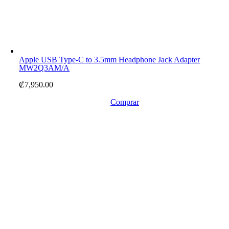
Apple USB Type-C to 3.5mm Headphone Jack Adapter
MW2Q3AM/A
₡
7,950.00
Comprar