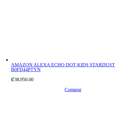
AMAZON ALEXA ECHO DOT KIDS STARDUST
B0FD44PTYN
₡
38,950.00
Comprar