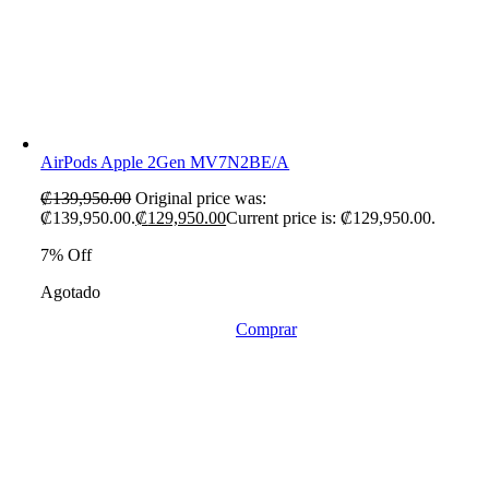
AirPods Apple 2Gen MV7N2BE/A
₡
139,950.00
Original price was:
₡139,950.00.
₡
129,950.00
Current price is: ₡129,950.00.
7% Off
Agotado
Comprar