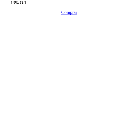
13% Off
Comprar