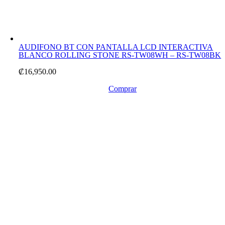
AUDIFONO BT CON PANTALLA LCD INTERACTIVA
BLANCO ROLLING STONE RS-TW08WH – RS-TW08BK
₡
16,950.00
Comprar