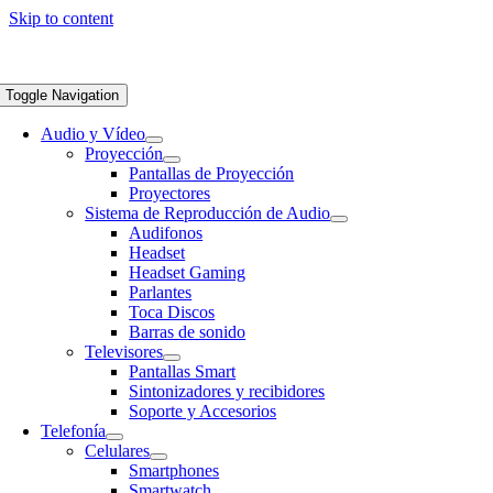
Skip to content
Toggle Navigation
Audio y Vídeo
Proyección
Pantallas de Proyección
Proyectores
Sistema de Reproducción de Audio
Audifonos
Headset
Headset Gaming
Parlantes
Toca Discos
Barras de sonido
Televisores
Pantallas Smart
Sintonizadores y recibidores
Soporte y Accesorios
Telefonía
Celulares
Smartphones
Smartwatch