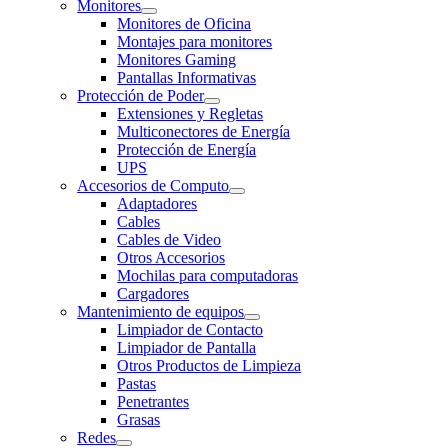
Monitores
Monitores de Oficina
Montajes para monitores
Monitores Gaming
Pantallas Informativas
Protección de Poder
Extensiones y Regletas
Multiconectores de Energía
Protección de Energía
UPS
Accesorios de Computo
Adaptadores
Cables
Cables de Video
Otros Accesorios
Mochilas para computadoras
Cargadores
Mantenimiento de equipos
Limpiador de Contacto
Limpiador de Pantalla
Otros Productos de Limpieza
Pastas
Penetrantes
Grasas
Redes