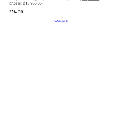
price is: ₡18,950.00.
37% Off
Comprar