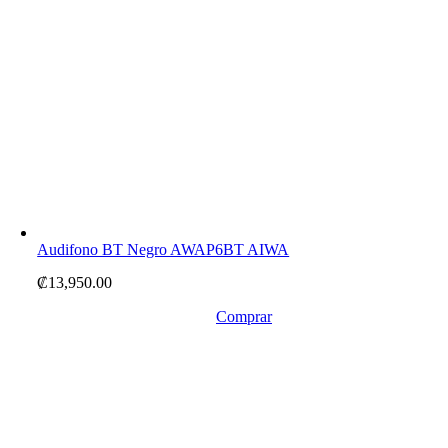
Audifono BT Negro AWAP6BT AIWA
₡
13,950.00
Comprar