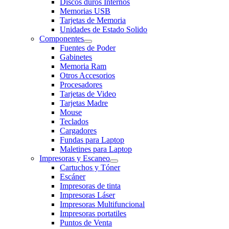
Discos duros Internos
Memorias USB
Tarjetas de Memoria
Unidades de Estado Solido
Componentes
Fuentes de Poder
Gabinetes
Memoria Ram
Otros Accesorios
Procesadores
Tarjetas de Video
Tarjetas Madre
Mouse
Teclados
Cargadores
Fundas para Laptop
Maletines para Laptop
Impresoras y Escaneo
Cartuchos y Tóner
Escáner
Impresoras de tinta
Impresoras Láser
Impresoras Multifuncional
Impresoras portatiles
Puntos de Venta