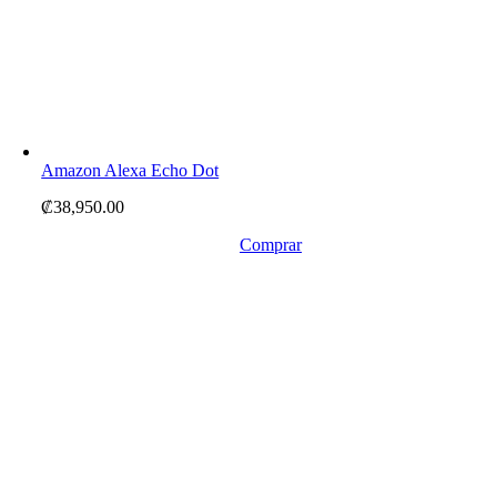
Amazon Alexa Echo Dot
₡
38,950.00
Comprar