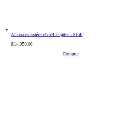
Altavoces Estéreo USB Logitech S150
₡
14,950.00
Comprar