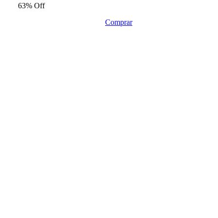
63% Off
Comprar