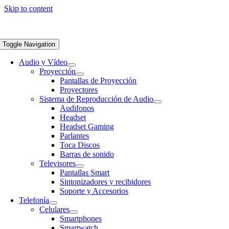
Skip to content
Toggle Navigation
Audio y Vídeo
Proyección
Pantallas de Proyección
Proyectores
Sistema de Reproducción de Audio
Audifonos
Headset
Headset Gaming
Parlantes
Toca Discos
Barras de sonido
Televisores
Pantallas Smart
Sintonizadores y recibidores
Soporte y Accesorios
Telefonía
Celulares
Smartphones
Smartwatch