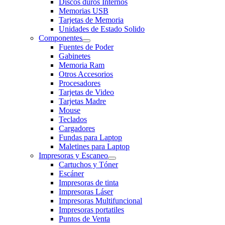
Discos duros Internos
Memorias USB
Tarjetas de Memoria
Unidades de Estado Solido
Componentes
Fuentes de Poder
Gabinetes
Memoria Ram
Otros Accesorios
Procesadores
Tarjetas de Video
Tarjetas Madre
Mouse
Teclados
Cargadores
Fundas para Laptop
Maletines para Laptop
Impresoras y Escaneo
Cartuchos y Tóner
Escáner
Impresoras de tinta
Impresoras Láser
Impresoras Multifuncional
Impresoras portatiles
Puntos de Venta