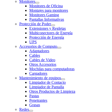
Monitores
Monitores de Oficina
Montajes para monitores
Monitores Gaming
Pantallas Informativas
Protección de Poder
Extensiones y Regletas
Multiconectores de Energía
Protección de Energía
UPS
Accesorios de Computo
Adaptadores
Cables
Cables de Video
Otros Accesorios
Mochilas para computadoras
Cargadores
Mantenimiento de equipos
Limpiador de Contacto
Limpiador de Pantalla
Otros Productos de Limpieza
Pastas
Penetrantes
Grasas
Redes