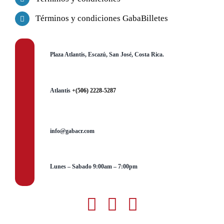
Términos y condiciones GabaBilletes
Plaza Atlantis, Escazú, San José, Costa Rica.
Atlantis
+(506) 2228-5287
info@gabacr.com
Lunes – Sabado 9:00am – 7:00pm