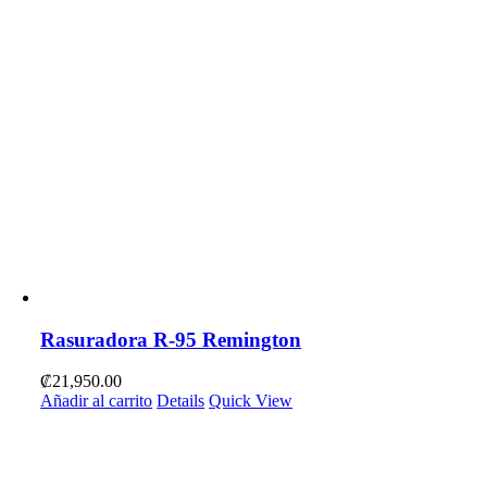
Rasuradora R-95 Remington
₡
21,950.00
Añadir al carrito
Details
Quick View