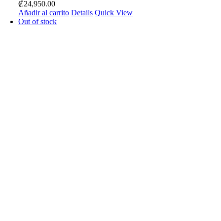
₡
24,950.00
Añadir al carrito
Details
Quick View
Out of stock