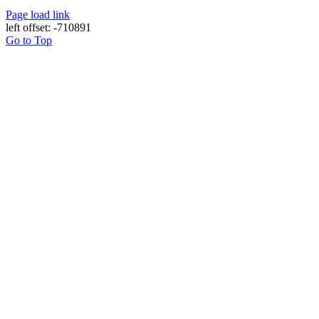
Page load link
left offset: -710891
Go to Top