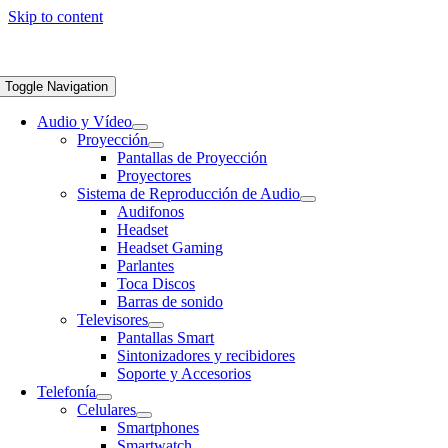
Skip to content
Toggle Navigation
Audio y Vídeo
Proyección
Pantallas de Proyección
Proyectores
Sistema de Reproducción de Audio
Audifonos
Headset
Headset Gaming
Parlantes
Toca Discos
Barras de sonido
Televisores
Pantallas Smart
Sintonizadores y recibidores
Soporte y Accesorios
Telefonía
Celulares
Smartphones
Smartwatch