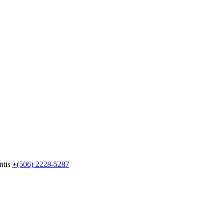
ntis
+(506) 2228-5287