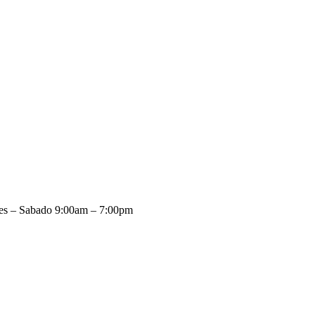
es – Sabado 9:00am – 7:00pm