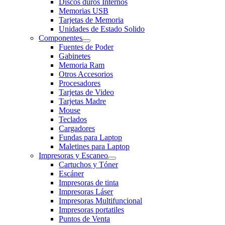
Discos duros Internos
Memorias USB
Tarjetas de Memoria
Unidades de Estado Solido
Componentes
Fuentes de Poder
Gabinetes
Memoria Ram
Otros Accesorios
Procesadores
Tarjetas de Video
Tarjetas Madre
Mouse
Teclados
Cargadores
Fundas para Laptop
Maletines para Laptop
Impresoras y Escaneo
Cartuchos y Tóner
Escáner
Impresoras de tinta
Impresoras Láser
Impresoras Multifuncional
Impresoras portatiles
Puntos de Venta