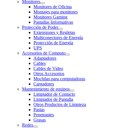
Monitores
Monitores de Oficina
Montajes para monitores
Monitores Gaming
Pantallas Informativas
Protección de Poder
Extensiones y Regletas
Multiconectores de Energía
Protección de Energía
UPS
Accesorios de Computo
Adaptadores
Cables
Cables de Video
Otros Accesorios
Mochilas para computadoras
Cargadores
Mantenimiento de equipos
Limpiador de Contacto
Limpiador de Pantalla
Otros Productos de Limpieza
Pastas
Penetrantes
Grasas
Redes