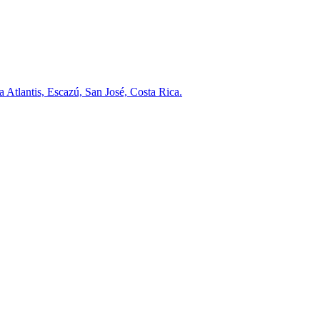
a Atlantis, Escazú, San José, Costa Rica.