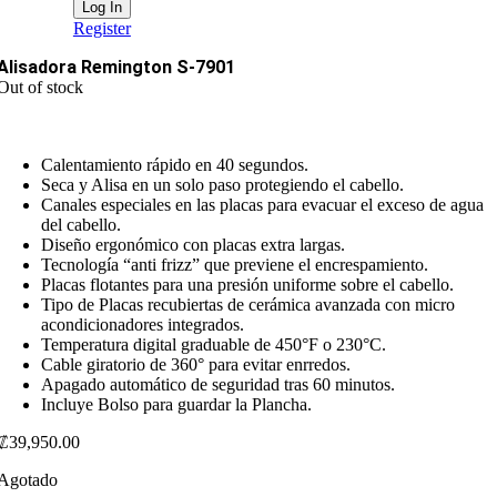
Register
Alisadora Remington S-7901
Out of stock
Calentamiento rápido en 40 segundos.
Seca y Alisa en un solo paso protegiendo el cabello.
Canales especiales en las placas para evacuar el exceso de agua
del cabello.
Diseño ergonómico con placas extra largas.
Tecnología “anti frizz” que previene el encrespamiento.
Placas flotantes para una presión uniforme sobre el cabello.
Tipo de Placas recubiertas de cerámica avanzada con micro
acondicionadores integrados.
Temperatura digital graduable de 450°F o 230°C.
Cable giratorio de 360° para evitar enrredos.
Apagado automático de seguridad tras 60 minutos.
Incluye Bolso para guardar la Plancha.
₡
39,950.00
Agotado