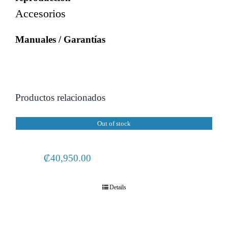
Accesorios
Manuales / Garantías
Out of stock
₡
40,950.00
Details