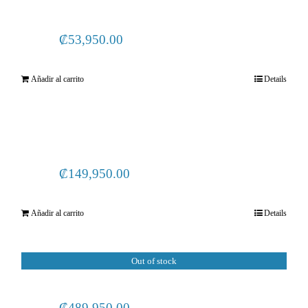
₡
53,950.00
Añadir al carrito
Details
₡
149,950.00
Añadir al carrito
Details
Out of stock
₡
489,950.00