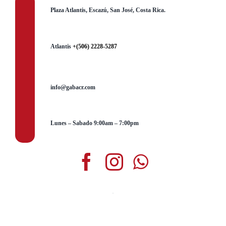
Plaza Atlantis, Escazú, San José, Costa Rica.
Atlantis
+(506) 2228-5287
info@gabacr.com
Lunes – Sabado 9:00am – 7:00pm