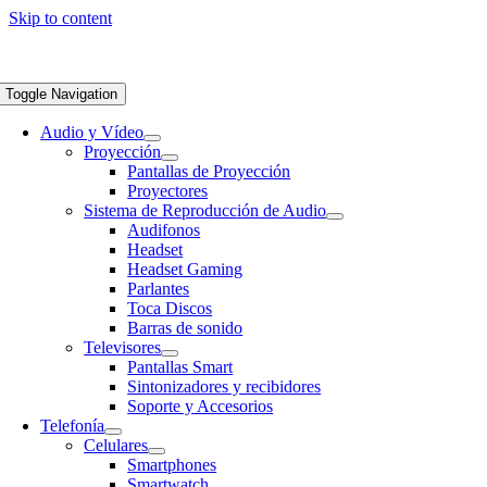
Skip to content
Toggle Navigation
Audio y Vídeo
Proyección
Pantallas de Proyección
Proyectores
Sistema de Reproducción de Audio
Audifonos
Headset
Headset Gaming
Parlantes
Toca Discos
Barras de sonido
Televisores
Pantallas Smart
Sintonizadores y recibidores
Soporte y Accesorios
Telefonía
Celulares
Smartphones
Smartwatch