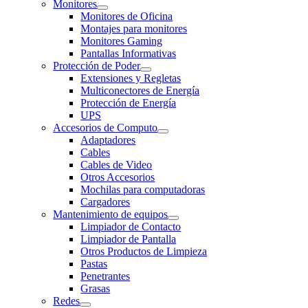
Monitores
Monitores de Oficina
Montajes para monitores
Monitores Gaming
Pantallas Informativas
Protección de Poder
Extensiones y Regletas
Multiconectores de Energía
Protección de Energía
UPS
Accesorios de Computo
Adaptadores
Cables
Cables de Video
Otros Accesorios
Mochilas para computadoras
Cargadores
Mantenimiento de equipos
Limpiador de Contacto
Limpiador de Pantalla
Otros Productos de Limpieza
Pastas
Penetrantes
Grasas
Redes