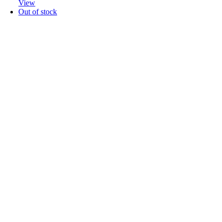
View
Out of stock