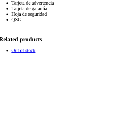
Tarjeta de advertencia
Tarjeta de garantía
Hoja de seguridad
QSG
Related products
Out of stock