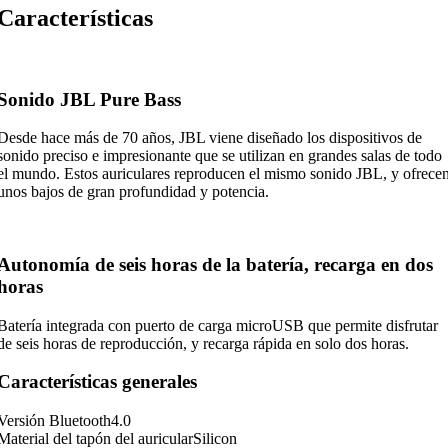
Características
Sonido JBL Pure Bass
Desde hace más de 70 años, JBL viene diseñado los dispositivos de
sonido preciso e impresionante que se utilizan en grandes salas de todo
el mundo. Estos auriculares reproducen el mismo sonido JBL, y ofrece
unos bajos de gran profundidad y potencia.
Autonomía de seis horas de la batería, recarga en dos
horas
Batería integrada con puerto de carga microUSB que permite disfrutar
de seis horas de reproducción, y recarga rápida en solo dos horas.
Características generales
Versión Bluetooth
4.0
Material del tapón del auricular
Silicon