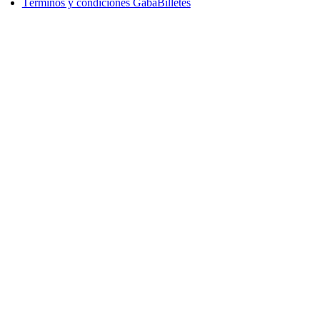
Términos y condiciones GabaBilletes