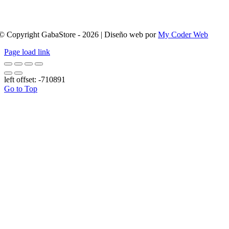
© Copyright GabaStore - 2026 | Diseño web por
My Coder Web
Page load link
left offset: -710891
Go to Top