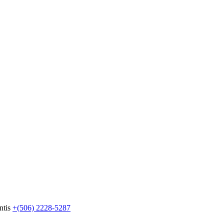
ntis
+(506) 2228-5287