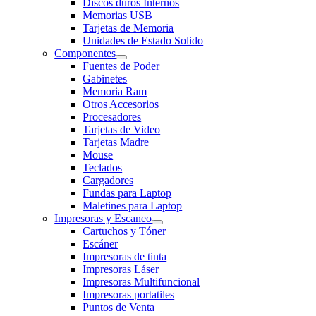
Discos duros Internos
Memorias USB
Tarjetas de Memoria
Unidades de Estado Solido
Componentes
Fuentes de Poder
Gabinetes
Memoria Ram
Otros Accesorios
Procesadores
Tarjetas de Video
Tarjetas Madre
Mouse
Teclados
Cargadores
Fundas para Laptop
Maletines para Laptop
Impresoras y Escaneo
Cartuchos y Tóner
Escáner
Impresoras de tinta
Impresoras Láser
Impresoras Multifuncional
Impresoras portatiles
Puntos de Venta