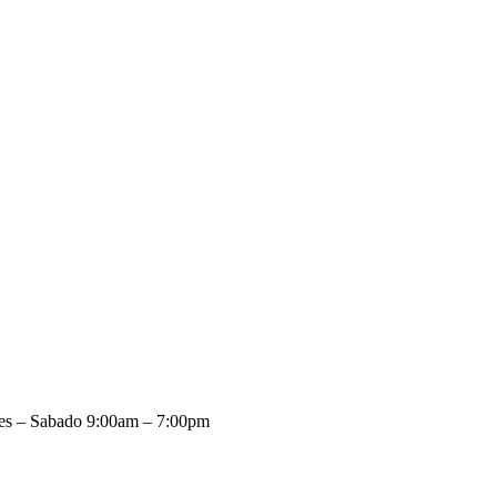
es – Sabado 9:00am – 7:00pm