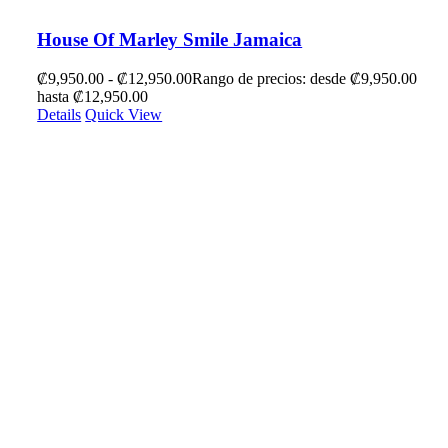
House Of Marley Smile Jamaica
₡
9,950.00
-
₡
12,950.00
Rango de precios: desde ₡9,950.00
hasta ₡12,950.00
Details
Quick View