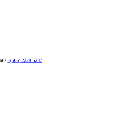
ntis
+(506) 2228-5287