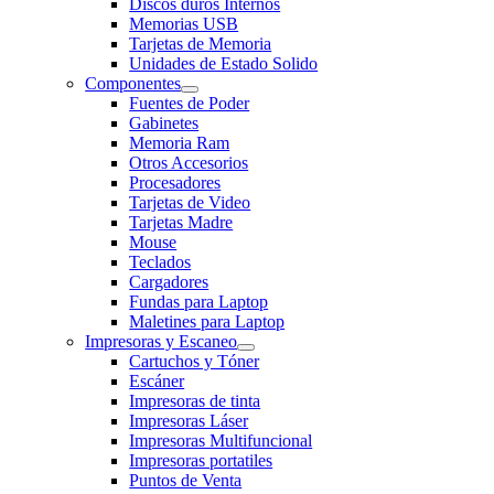
Discos duros Internos
Memorias USB
Tarjetas de Memoria
Unidades de Estado Solido
Componentes
Fuentes de Poder
Gabinetes
Memoria Ram
Otros Accesorios
Procesadores
Tarjetas de Video
Tarjetas Madre
Mouse
Teclados
Cargadores
Fundas para Laptop
Maletines para Laptop
Impresoras y Escaneo
Cartuchos y Tóner
Escáner
Impresoras de tinta
Impresoras Láser
Impresoras Multifuncional
Impresoras portatiles
Puntos de Venta