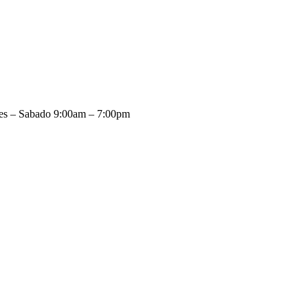
es – Sabado 9:00am – 7:00pm