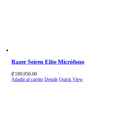
Razer Seiren Elite Micrófono
₡
189,950.00
Añadir al carrito
Details
Quick View