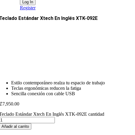
Register
Teclado Estándar Xtech En Inglés XTK-092E
Estilo contemporáneo realza tu espacio de trabajo
Teclas ergonómicas reducen la fatiga
Sencilla conexión con cable USB
₡
7,950.00
Teclado Estándar Xtech En Inglés XTK-092E cantidad
Añadir al carrito