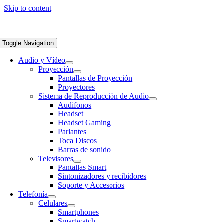
Skip to content
Toggle Navigation
Audio y Vídeo
Proyección
Pantallas de Proyección
Proyectores
Sistema de Reproducción de Audio
Audifonos
Headset
Headset Gaming
Parlantes
Toca Discos
Barras de sonido
Televisores
Pantallas Smart
Sintonizadores y recibidores
Soporte y Accesorios
Telefonía
Celulares
Smartphones
Smartwatch