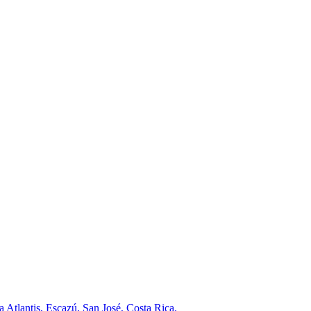
a Atlantis, Escazú, San José, Costa Rica.