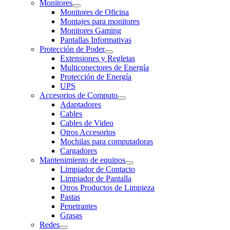
Monitores
Monitores de Oficina
Montajes para monitores
Monitores Gaming
Pantallas Informativas
Protección de Poder
Extensiones y Regletas
Multiconectores de Energía
Protección de Energía
UPS
Accesorios de Computo
Adaptadores
Cables
Cables de Video
Otros Accesorios
Mochilas para computadoras
Cargadores
Mantenimiento de equipos
Limpiador de Contacto
Limpiador de Pantalla
Otros Productos de Limpieza
Pastas
Penetrantes
Grasas
Redes