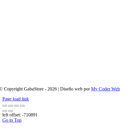
© Copyright GabaStore - 2026 | Diseño web por
My Coder Web
Page load link
left offset: -710891
Go to Top