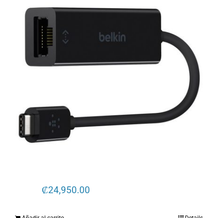
₡
24,950.00
Añadir al carrito
Details