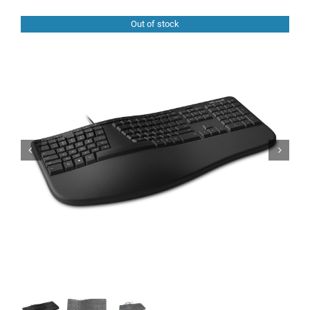
Computadoras
Out of stock
Licenciamiento