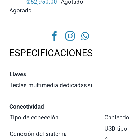
₡
52,950.00
Agotado
Agotado
ESPECIFICACIONES
Llaves
Teclas multimedia dedicadas
si
Conectividad
Tipo de conección
Cableado
USB tipo
Conexión del sistema