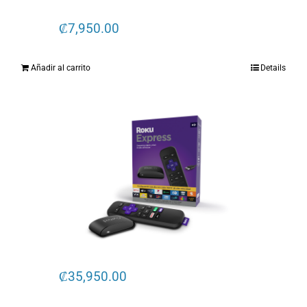
₡
7,950.00
Añadir al carrito
Details
₡
35,950.00