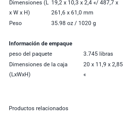
Dimensiones (L
19,2 x 10,3 x 2,4 «/ 487,7 x
x W x H)
261,6 x 61,0 mm
Peso
35.98 oz / 1020 g
Información de empaque
peso del paquete
3.745 libras
Dimensiones de la caja
20 x 11,9 x 2,85
(LxWxH)
«