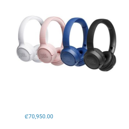
₡
70,950.00