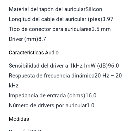
Material del tapón del auricular
Silicon
Longitud del cable del auricular (pies)
3.97
Tipo de conector para auriculares
3.5 mm
Driver (mm)
8.7
Características Audio
Sensibilidad del driver a 1kHz1mW (dB)
96.0
Respuesta de frecuencia dinámica
20 Hz – 20
kHz
Impedancia de entrada (ohms)
16.0
Número de drivers por auricular
1.0
Medidas