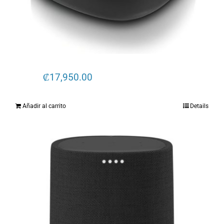
₡
17,950.00
Añadir al carrito
Details