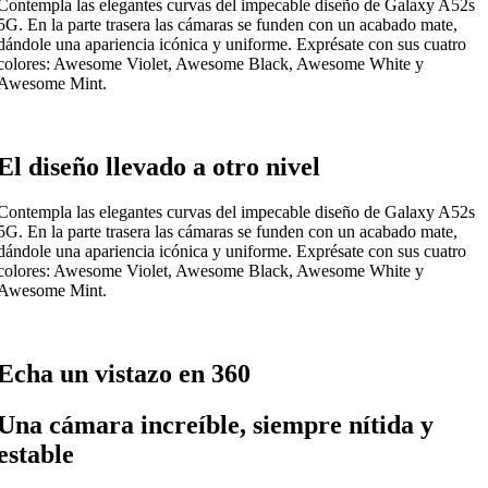
Contempla las elegantes curvas del impecable diseño de Galaxy A52s
5G. En la parte trasera las cámaras se funden con un acabado mate,
dándole una apariencia icónica y uniforme. Exprésate con sus cuatro
colores: Awesome Violet, Awesome Black, Awesome White y
Awesome Mint.
El diseño llevado a otro nivel
Contempla las elegantes curvas del impecable diseño de Galaxy A52s
5G. En la parte trasera las cámaras se funden con un acabado mate,
dándole una apariencia icónica y uniforme. Exprésate con sus cuatro
colores: Awesome Violet, Awesome Black, Awesome White y
Awesome Mint.
Echa un vistazo en 360
Una cámara increíble, siempre nítida y
estable