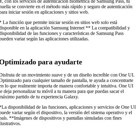
Y, con los servicios de autenticación biométrica de Samsung Pass, tu
huella se convierte en el método más rápido y seguro de autenticación
para iniciar sesión en aplicaciones y sitios web.
* La función que permite iniciar sesión en sitios web solo está
disponible en la aplicación Samsung Internet ** La compatibilidad y
disponibilidad de las funciones y características de Samsung Pass
pueden variar según las aplicaciones utilizadas.
Optimizado para ayudarte
Disfruta de un movimiento suave y de un diseño increíble con One UI.
Optimizado para cualquier tamaño de pantalla, te ayuda a concentrarte
en lo que realmente importa de manera confortable y intuitiva. One UI
te deja personalizar tu móvil a tu manera para que puedas sacar el
máximo partido de tu experiencia Galaxy.
*La disponibilidad de las funciones, aplicaciones y servicios de One UI
puede variar según el dispositivo, la versión del sistema operativo y el
país. **Imágenes de dispositivos y pantallas simuladas con fines
ilustrativos.