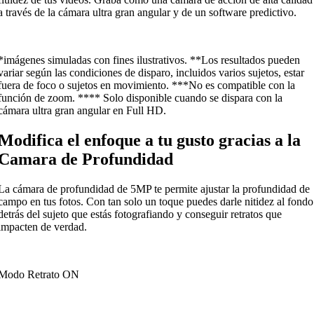
a través de la cámara ultra gran angular y de un software predictivo.
*imágenes simuladas con fines ilustrativos. **Los resultados pueden
variar según las condiciones de disparo, incluidos varios sujetos, estar
fuera de foco o sujetos en movimiento. ***No es compatible con la
función de zoom. **** Solo disponible cuando se dispara con la
cámara ultra gran angular en Full HD.
Modifica el enfoque a tu gusto gracias a la
Camara de Profundidad
La cámara de profundidad de 5MP te permite ajustar la profundidad de
campo en tus fotos. Con tan solo un toque puedes darle nitidez al fondo
detrás del sujeto que estás fotografiando y conseguir retratos que
impacten de verdad.
Modo Retrato ON