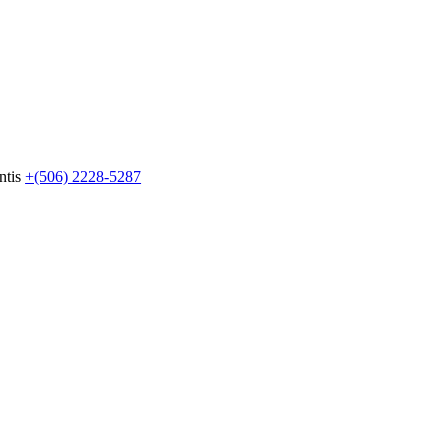
ntis
+(506) 2228-5287