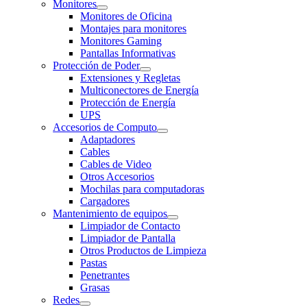
Monitores
Monitores de Oficina
Montajes para monitores
Monitores Gaming
Pantallas Informativas
Protección de Poder
Extensiones y Regletas
Multiconectores de Energía
Protección de Energía
UPS
Accesorios de Computo
Adaptadores
Cables
Cables de Video
Otros Accesorios
Mochilas para computadoras
Cargadores
Mantenimiento de equipos
Limpiador de Contacto
Limpiador de Pantalla
Otros Productos de Limpieza
Pastas
Penetrantes
Grasas
Redes