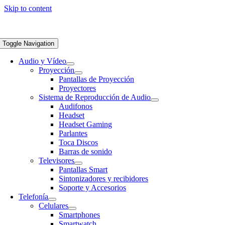
Skip to content
Toggle Navigation
Audio y Vídeo
Proyección
Pantallas de Proyección
Proyectores
Sistema de Reproducción de Audio
Audifonos
Headset
Headset Gaming
Parlantes
Toca Discos
Barras de sonido
Televisores
Pantallas Smart
Sintonizadores y recibidores
Soporte y Accesorios
Telefonía
Celulares
Smartphones
Smartwatch