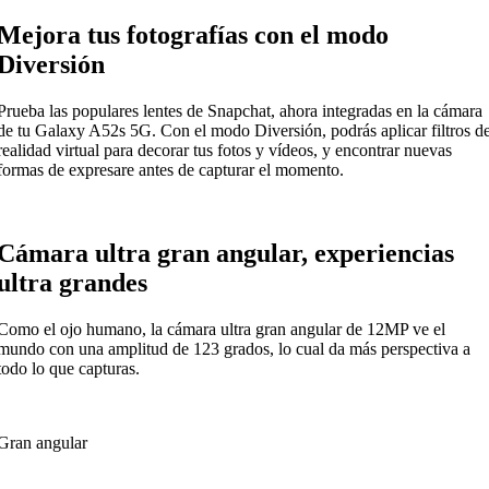
Mejora tus fotografías con el modo
Diversión
Prueba las populares lentes de Snapchat, ahora integradas en la cámara
de tu Galaxy A52s 5G. Con el modo Diversión, podrás aplicar filtros d
realidad virtual para decorar tus fotos y vídeos, y encontrar nuevas
formas de expresare antes de capturar el momento.
Cámara ultra gran angular, experiencias
ultra grandes
Como el ojo humano, la cámara ultra gran angular de 12MP ve el
mundo con una amplitud de 123 grados, lo cual da más perspectiva a
todo lo que capturas.
Gran angular