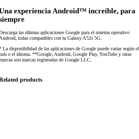
Una experiencia Android™ increíble, para
siempre
Descarga las últimas aplicaciones Google para el sistema operativo
Android, todas compatibles con tu Galaxy A52s 5G.
* La disponibilidad de las aplicaciones de Google puede variar según e
país o el idioma. **Google, Android, Google Play, YouTube y otras
marcas son marcas registradas de Google LLC.
Related products