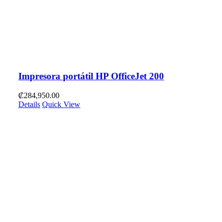
Impresora portátil HP OfficeJet 200
₡
284,950.00
Details
Quick View