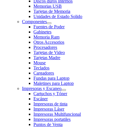
Discos duros Internos
Memorias USB
Tarjetas de Memoria
Unidades de Estado Solido
Componentes
Fuentes de Poder
Gabinetes
Memoria Ram
Otros Accesorios
Procesadores
Tarjetas de Video
Tarjetas Madre
Mouse
Teclados
Cargadores
Fundas para Laptop
Maletines para Laptop
Impresoras y Escaneo
Cartuchos y Tóner
Escáner
Impresoras de tinta
Impresoras Láser
Impresoras Multifuncional
Impresoras portatiles
Puntos de Venta