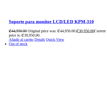
Soporte para monitor LCD/LED KPM-310
₡
44,950.00
Original price was: ₡44,950.00.
₡
30,950.00
Current
price is: ₡30,950.00.
Añadir al carrito
Details
Quick View
Out of stock