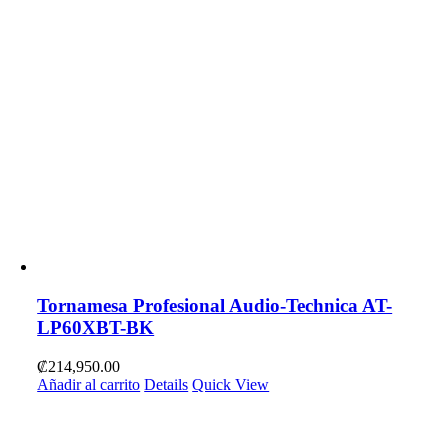
Tornamesa Profesional Audio-Technica AT-
LP60XBT-BK
₡
214,950.00
Añadir al carrito
Details
Quick View