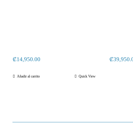
₡
14,950.00
₡
39,950.
Añadir al carrito
Quick View