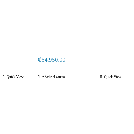
₡
64,950.00
Quick View
Añadir al carrito
Quick View