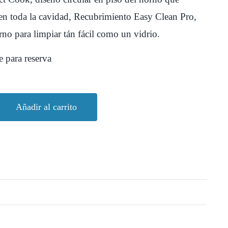
r en toda la cavidad, Recubrimiento Easy Clean Pro,
rno para limpiar tán fácil como un vidrio.
e para reserva
Añadir al carrito