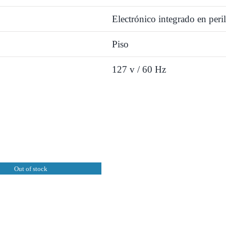
Electrónico integrado en peril
Piso
127 v / 60 Hz
Out of stock