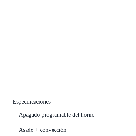
Especificaciones
Apagado programable del horno
Asado + convección