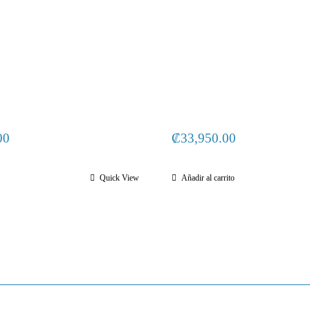
00
₡
33,950.00
Quick View
Añadir al carrito