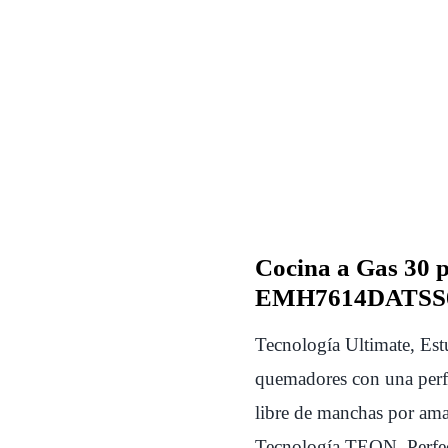
Cocina a Gas 30 
EMH7614DATSS
Tecnología Ultimate, Es
quemadores con una perfe
libre de manchas por amar
Tecnología TEON. Perfect