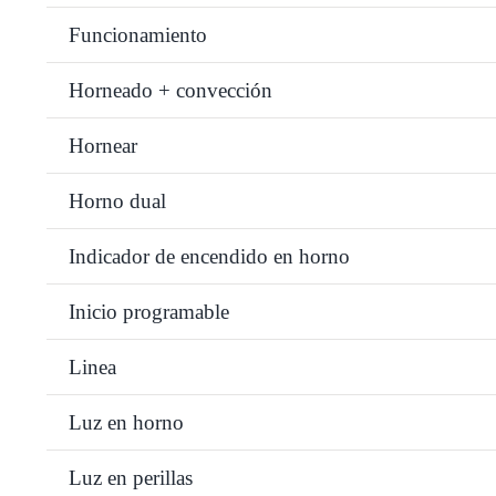
Funcionamiento
Horneado + convección
Hornear
Horno dual
Indicador de encendido en horno
Inicio programable
Linea
Luz en horno
Luz en perillas