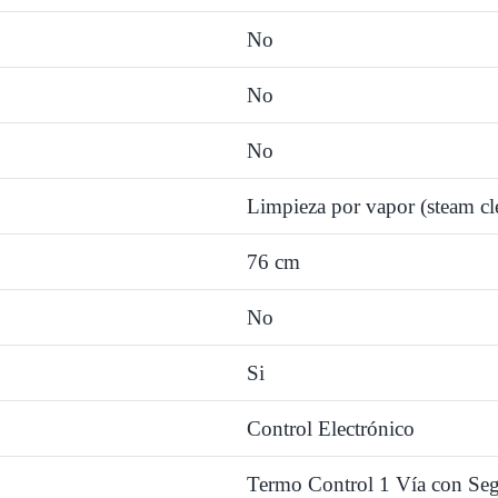
No
No
No
Limpieza por vapor (steam cl
76 cm
No
Si
Control Electrónico
Termo Control 1 Vía con Se