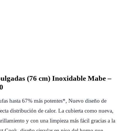
pulgadas (76 cm) Inoxidable Mabe –
0
tufas hasta 67% más potentes*, Nuevo diseño de
cta distribución de calor. La cubierta como nueva,
illamiento y con una limpieza más fácil gracias a la
 Cook, diseño circular en piso del horno que