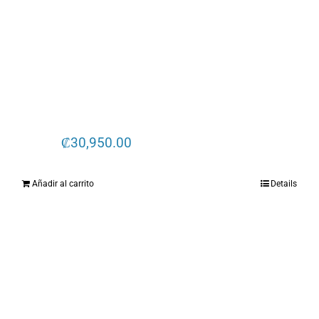
₡
30,950.00
Añadir al carrito
Details