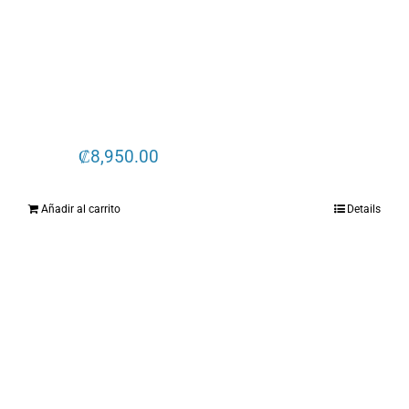
₡
8,950.00
Añadir al carrito
Details