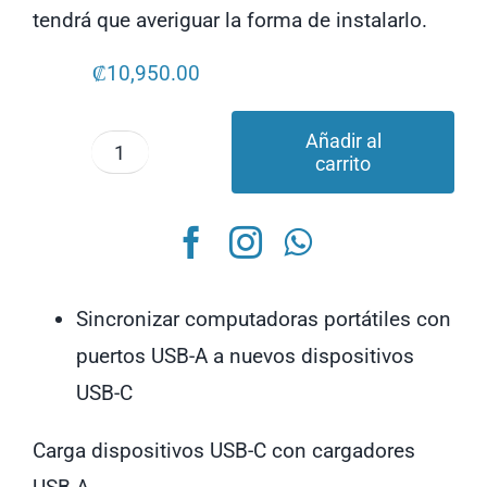
tendrá que averiguar la forma de instalarlo.
₡
10,950.00
Añadir al
carrito
Cable
Tipo
C
General
Electric
Sincronizar computadoras portátiles con
2m
puertos USB-A a nuevos dispositivos
33780
USB-C
cantidad
Carga dispositivos USB-C con cargadores