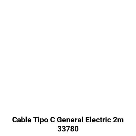
Skip
to
content
Cable Tipo C General Electric 2m
33780