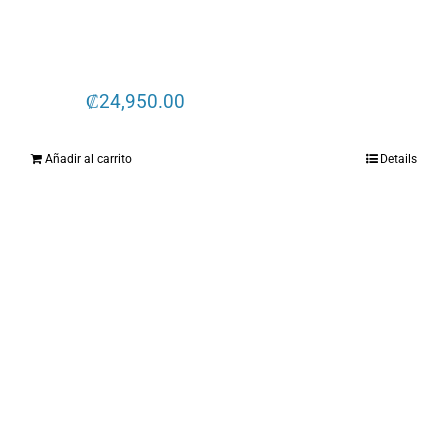
₡
24,950.00
Añadir al carrito
Details