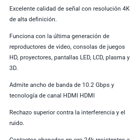
606
Excelente calidad de señal con resolución 4K
X
de alta definición.
Tech
1.8
Funciona con la última generación de
m
reproductores de video, consolas de juegos
con
HD, proyectores, pantallas LED, LCD, plasma y
Pivot
3D.
cantidad
Admite ancho de banda de 10.2 Gbps y
tecnología de canal HDMI HDMI
Rechazo superior contra la interferencia y el
ruido.
Contactos chapados en oro 24k resistentes a