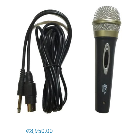
₡
8,950.00