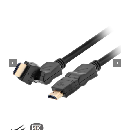
Computadoras
Licenciamiento