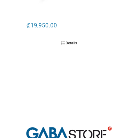
₡
19,950.00
Details