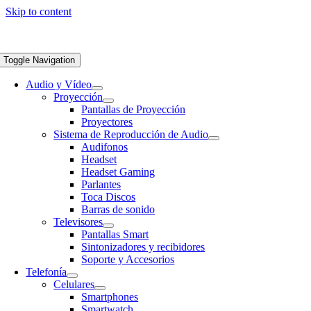
Skip to content
Toggle Navigation
Audio y Vídeo
Proyección
Pantallas de Proyección
Proyectores
Sistema de Reproducción de Audio
Audifonos
Headset
Headset Gaming
Parlantes
Toca Discos
Barras de sonido
Televisores
Pantallas Smart
Sintonizadores y recibidores
Soporte y Accesorios
Telefonía
Celulares
Smartphones
Smartwatch