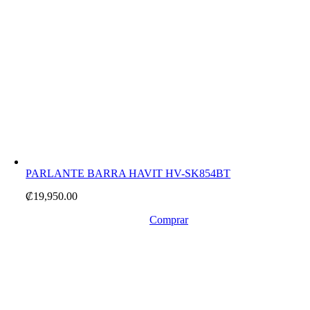
PARLANTE BARRA HAVIT HV-SK854BT
₡
19,950.00
Comprar