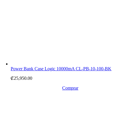
Power Bank Case Logic 10000mA CL-PB-10-100-BK
₡
25,950.00
Comprar