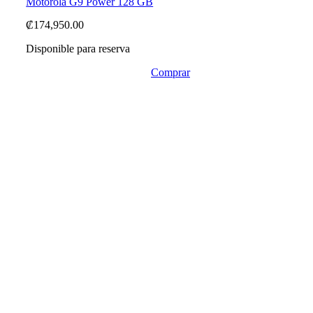
Motorola G9 Power 128 GB
₡
174,950.00
Disponible para reserva
Comprar