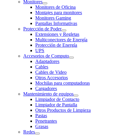
Monitores
Monitores de Oficina
Montajes para monitores
Monitores Gaming
Pantallas Informativas
Protección de Poder
Extensiones y Regletas
Multiconectores de Energía
Protección de Energía
UPS
Accesorios de Computo
Adaptadores
Cables
Cables de Video
Otros Accesorios
Mochilas para computadoras
Cargadores
Mantenimiento de equipos
Limpiador de Contacto
Limpiador de Pantalla
Otros Productos de Limpieza
Pastas
Penetrantes
Grasas
Redes