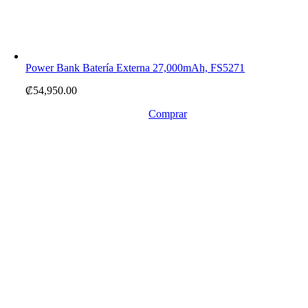
Power Bank Batería Externa 27,000mAh, FS5271
₡
54,950.00
Comprar