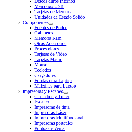
Discos duros Internos
Memorias USB
Tarjetas de Memoria
Unidades de Estado Solido
Componentes
Fuentes de Poder
Gabinetes
Memoria Ram
Otros Accesorios
Procesadores
Tarjetas de Video
Tarjetas Madre
Mouse
Teclados
Cargadores
Fundas para Laptop
Maletines para Laptop
Impresoras y Escaneo
Cartuchos y Tóner
Escáner
Impresoras de tinta
Impresoras Láser
Impresoras Multifuncional
Impresoras portatiles
Puntos de Venta