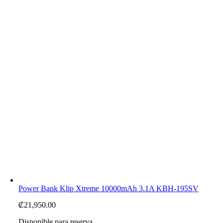
Power Bank Klip Xtreme 10000mAh 3.1A KBH-195SV
₡
21,950.00
Disponible para reserva