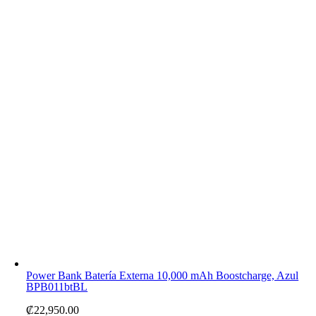
Power Bank Batería Externa 10,000 mAh Boostcharge, Azul
BPB011btBL
₡
22,950.00