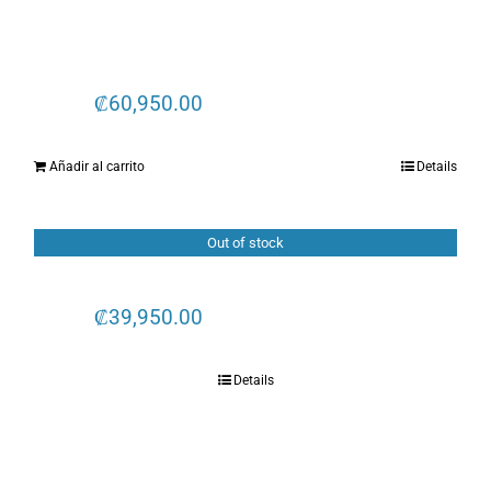
₡
60,950.00
Añadir al carrito
Details
Out of stock
₡
39,950.00
Details