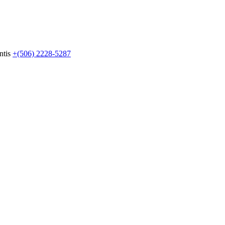
ntis
+(506) 2228-5287