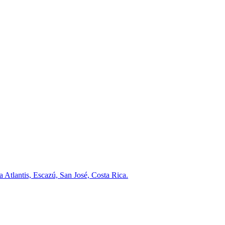
a Atlantis, Escazú, San José, Costa Rica.