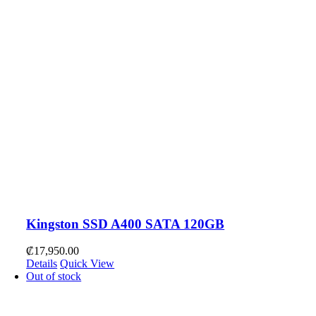
Kingston SSD A400 SATA 120GB
₡
17,950.00
Details
Quick View
Out of stock