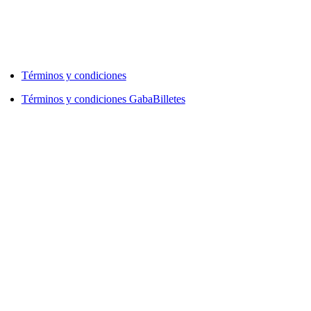
Términos y condiciones
Términos y condiciones GabaBilletes