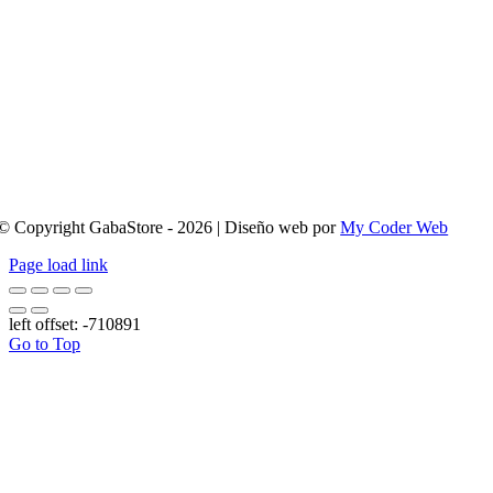
© Copyright GabaStore - 2026 | Diseño web por
My Coder Web
Page load link
left offset: -710891
Go to Top