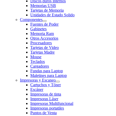
Discos duros Internos
Memorias USB
Tarjetas de Memoria
Unidades de Estado Solido
Componentes
Fuentes de Poder
Gabinetes
Memoria Ram
Otros Accesorios
Procesadores
Tarjetas de Video
Tarjetas Madre
Mouse
Teclados
Cargadores
Fundas para Laptop
Maletines para Laptop
Impresoras y Escaneo
Cartuchos y Tóner
Escáner
Impresoras de tinta
Impresoras Láser
Impresoras Multifuncional
Impresoras portatiles
Puntos de Venta