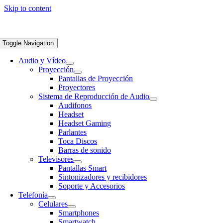
Skip to content
Toggle Navigation
Audio y Vídeo
Proyección
Pantallas de Proyección
Proyectores
Sistema de Reproducción de Audio
Audifonos
Headset
Headset Gaming
Parlantes
Toca Discos
Barras de sonido
Televisores
Pantallas Smart
Sintonizadores y recibidores
Soporte y Accesorios
Telefonía
Celulares
Smartphones
Smartwatch