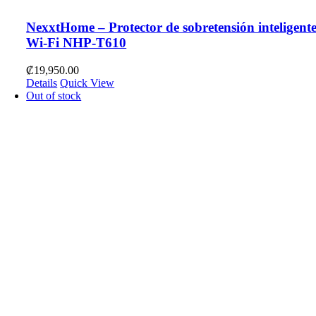
NexxtHome – Protector de sobretensión inteligent
Wi-Fi NHP-T610
₡
19,950.00
Details
Quick View
Out of stock