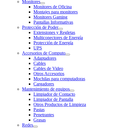
Monitores
Monitores de Oficina
Montajes para monitores
Monitores Gaming
Pantallas Informativas
Protección de Poder
Extensiones y Regletas
Multiconectores de Energía
Protección de Energía
UPS
Accesorios de Computo
Adaptadores
Cables
Cables de Video
Otros Accesorios
Mochilas para computadoras
Cargadores
Mantenimiento de equipos
Limpiador de Contacto
Limpiador de Pantalla
Otros Productos de Limpieza
Pastas
Penetrantes
Grasas
Redes