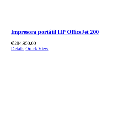
Impresora portátil HP OfficeJet 200
₡
284,950.00
Details
Quick View