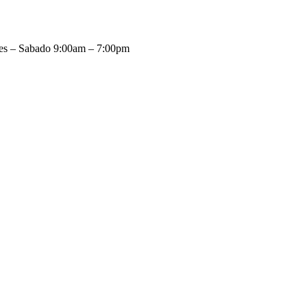
es – Sabado 9:00am – 7:00pm