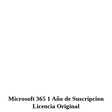
Skip
to
content
Microsoft 365 1 Año de Suscripcion
Licencia Original