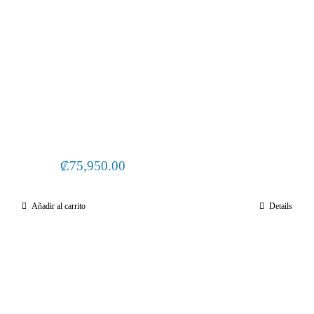
₡
75,950.00
Añadir al carrito
Details