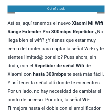
Computadoras
Out of stock
Licenciamiento
Así es, aquí tenemos el nuevo
Xiaomi Mi Wifi
Range Extender Pro 300mbps Repetidor
¿No
llega bien el wifi? ¿Y tienes que estar muy
cerca del router para captar la señal Wi-Fi y te
sientes limitad@ por ello? Pues ahora, sin
duda, con el
Repetidor de señal Wifi
de
Xiaomi con
hasta 300mbps
te será más fácil.
Y así tener la señal allí donde te encuentres.
Por un lado, no hay necesidad de cambiar el
punto de acceso. Por otro, la señal
Wi-
Fi
mejora hasta el doble con el amplificador