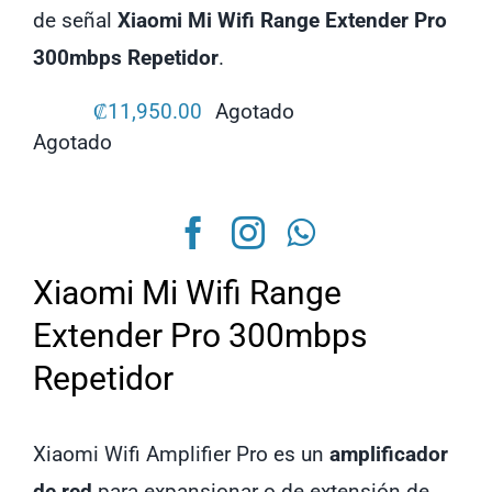
de señal
Xiaomi Mi Wifi Range Extender Pro
300mbps Repetidor
.
₡
11,950.00
Agotado
Agotado
Xiaomi Mi Wifi Range
Extender Pro 300mbps
Repetidor
Xiaomi Wifi Amplifier Pro es un
amplificador
de red
para expansionar o de extensión de