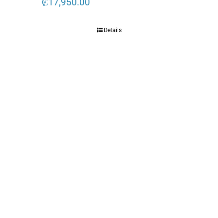
₡
17,950.00
Details