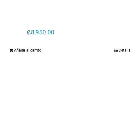
₡
8,950.00
Añadir al carrito
Details