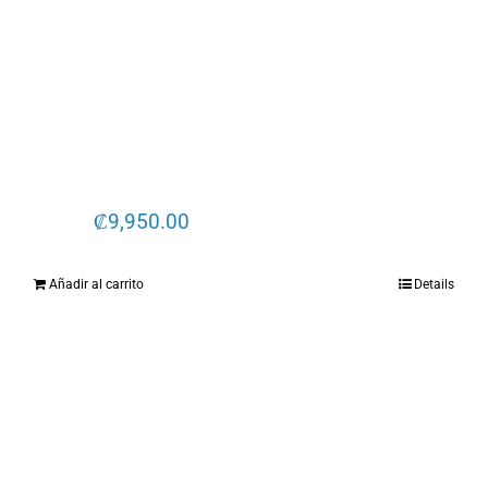
₡
9,950.00
Añadir al carrito
Details