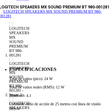
LOGITECH SPEAKERS MX SOUND PREMIUM BT 980-001281
ESPECIFICACIONES
Total de vatios (pico): 24 W
Total de vatios reales (RMS): 12 W
Bluetooth
: 4.1
Confiable radio de acción de 25 metros con línea de visión
directa