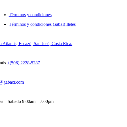
Términos y condiciones
Términos y condiciones GabaBilletes
a Atlantis, Escazú, San José, Costa Rica.
ntis
+(506) 2228-5287
o@gabacr.com
es – Sabado 9:00am – 7:00pm