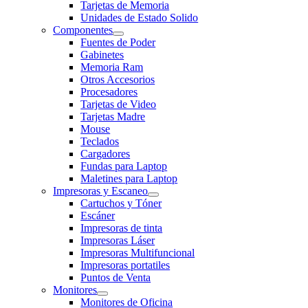
Tarjetas de Memoria
Unidades de Estado Solido
Componentes
Fuentes de Poder
Gabinetes
Memoria Ram
Otros Accesorios
Procesadores
Tarjetas de Video
Tarjetas Madre
Mouse
Teclados
Cargadores
Fundas para Laptop
Maletines para Laptop
Impresoras y Escaneo
Cartuchos y Tóner
Escáner
Impresoras de tinta
Impresoras Láser
Impresoras Multifuncional
Impresoras portatiles
Puntos de Venta
Monitores
Monitores de Oficina