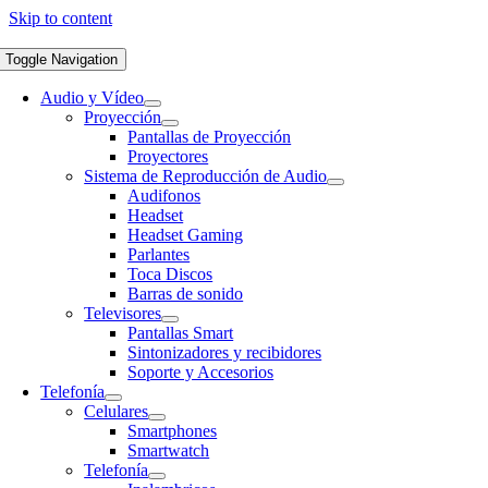
Skip to content
Toggle Navigation
Audio y Vídeo
Proyección
Pantallas de Proyección
Proyectores
Sistema de Reproducción de Audio
Audifonos
Headset
Headset Gaming
Parlantes
Toca Discos
Barras de sonido
Televisores
Pantallas Smart
Sintonizadores y recibidores
Soporte y Accesorios
Telefonía
Celulares
Smartphones
Smartwatch
Telefonía