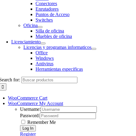
Conectores
Enrutadores
Puntos de Acceso
Switches
Oficina
Silla de oficina
Muebles de oficina
Licenciamiento
Licencias y programas informaticos
Office
Windows
Antivirus
Herramientas especificas
Search for:
WooCommerce Cart
WooCommerce My Account
Username:
Password:
Remember Me
Register