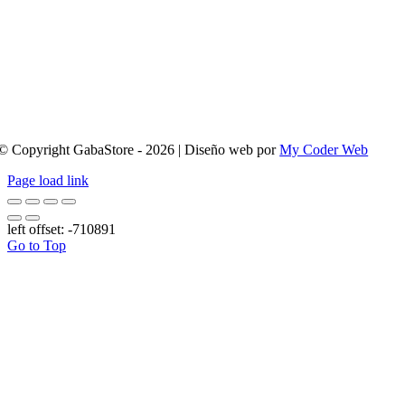
© Copyright GabaStore - 2026 | Diseño web por
My Coder Web
Page load link
left offset: -710891
Go to Top