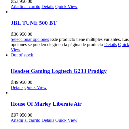
₡
53,950.00
Añadir al carrito
Details
Quick View
JBL TUNE 500 BT
₡
36,950.00
Seleccionar opciones
Este producto tiene múltiples variantes. Las
opciones se pueden elegir en la página de producto
Details
Quic
View
Out of stock
Headset Gaming Logitech G233 Prodigy
₡
49,950.00
Details
Quick View
House Of Marley Liberate Air
₡
97,950.00
Añadir al carrito
Details
Quick View