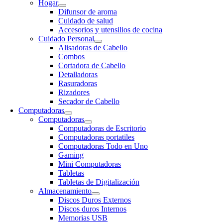
Hogar
Difunsor de aroma
Cuidado de salud
Accesorios y utensilios de cocina
Cuidado Personal
Alisadoras de Cabello
Combos
Cortadora de Cabello
Detalladoras
Rasuradoras
Rizadores
Secador de Cabello
Computadoras
Computadoras
Computadoras de Escritorio
Computadoras portatiles
Computadoras Todo en Uno
Gaming
Mini Computadoras
Tabletas
Tabletas de Digitalización
Almacenamiento
Discos Duros Externos
Discos duros Internos
Memorias USB