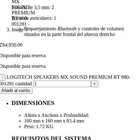
Entrada de 3,5 mm: 2
Toma de auriculares: 1
Emparejamiento
Bluetooth
y controles de volumen
situados en la parte frontal del altavoz derecho
₡
64,950.00
Disponible para reserva
Disponible para reserva
LOGITECH SPEAKERS MX SOUND PREMIUM BT 980-
001281 cantidad
Añadir al carrito
DIMENSIONES
Altura x Anchura x Profundidad:
160 mm x 160 mm x 83.4 mm
Peso: 1.72 KG
REQUISITOS DEL SISTEMA