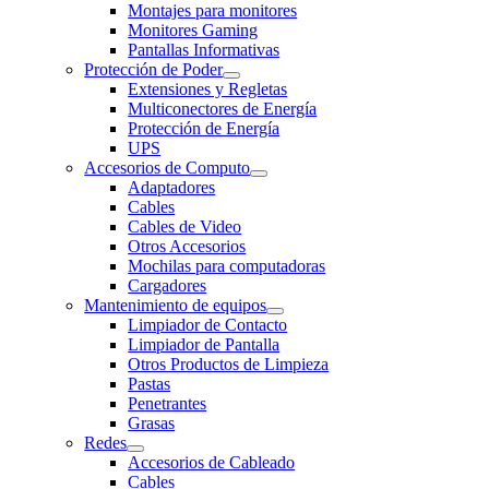
Montajes para monitores
Monitores Gaming
Pantallas Informativas
Protección de Poder
Extensiones y Regletas
Multiconectores de Energía
Protección de Energía
UPS
Accesorios de Computo
Adaptadores
Cables
Cables de Video
Otros Accesorios
Mochilas para computadoras
Cargadores
Mantenimiento de equipos
Limpiador de Contacto
Limpiador de Pantalla
Otros Productos de Limpieza
Pastas
Penetrantes
Grasas
Redes
Accesorios de Cableado
Cables