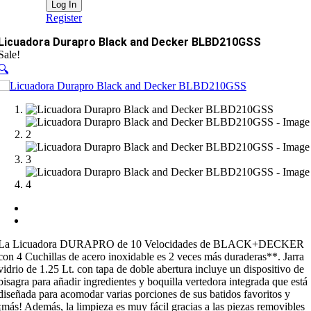
Register
Licuadora Durapro Black and Decker BLBD210GSS
Sale!
🔍
La Licuadora DURAPRO de 10 Velocidades de BLACK+DECKER
con 4 Cuchillas de acero inoxidable es 2 veces más duraderas**. Jarra
vidrio de 1.25 Lt. con tapa de doble abertura incluye un dispositivo de
bisagra para añadir ingredientes y boquilla vertedora integrada que está
diseñada para acomodar varias porciones de sus batidos favoritos y
¡más! Además, la limpieza es muy fácil gracias a las piezas removibles