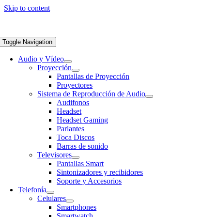
Skip to content
Toggle Navigation
Audio y Vídeo
Proyección
Pantallas de Proyección
Proyectores
Sistema de Reproducción de Audio
Audifonos
Headset
Headset Gaming
Parlantes
Toca Discos
Barras de sonido
Televisores
Pantallas Smart
Sintonizadores y recibidores
Soporte y Accesorios
Telefonía
Celulares
Smartphones
Smartwatch