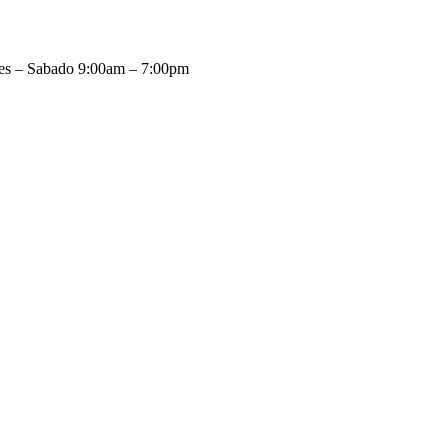
es – Sabado 9:00am – 7:00pm