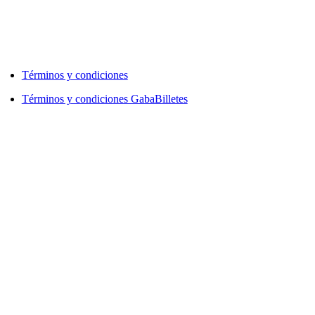
Términos y condiciones
Términos y condiciones GabaBilletes