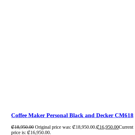
Coffee Maker Personal Black and Decker CM618
₡
18,950.00
Original price was: ₡18,950.00.
₡
16,950.00
Current
price is: ₡16,950.00.