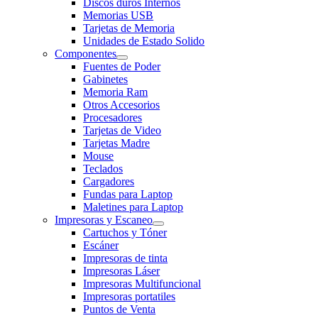
Discos duros Internos
Memorias USB
Tarjetas de Memoria
Unidades de Estado Solido
Componentes
Fuentes de Poder
Gabinetes
Memoria Ram
Otros Accesorios
Procesadores
Tarjetas de Video
Tarjetas Madre
Mouse
Teclados
Cargadores
Fundas para Laptop
Maletines para Laptop
Impresoras y Escaneo
Cartuchos y Tóner
Escáner
Impresoras de tinta
Impresoras Láser
Impresoras Multifuncional
Impresoras portatiles
Puntos de Venta