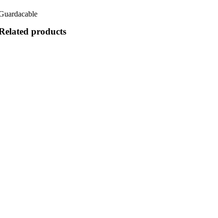
Guardacable
Related products