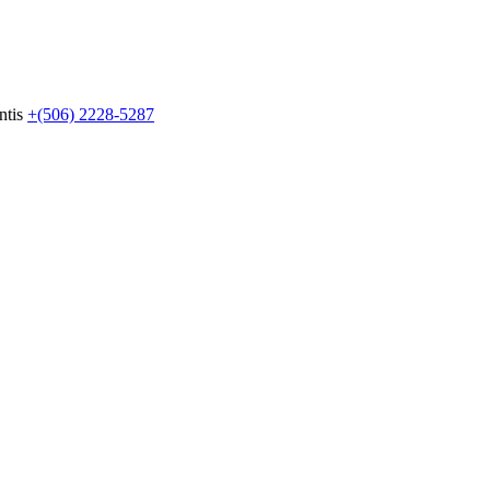
ntis
+(506) 2228-5287