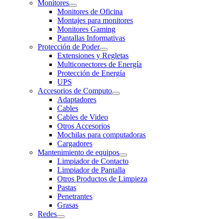
Monitores
Monitores de Oficina
Montajes para monitores
Monitores Gaming
Pantallas Informativas
Protección de Poder
Extensiones y Regletas
Multiconectores de Energía
Protección de Energía
UPS
Accesorios de Computo
Adaptadores
Cables
Cables de Video
Otros Accesorios
Mochilas para computadoras
Cargadores
Mantenimiento de equipos
Limpiador de Contacto
Limpiador de Pantalla
Otros Productos de Limpieza
Pastas
Penetrantes
Grasas
Redes