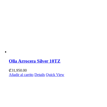
Olla Arrocera Silver 10TZ
₡
31,950.00
Añadir al carrito
Details
Quick View