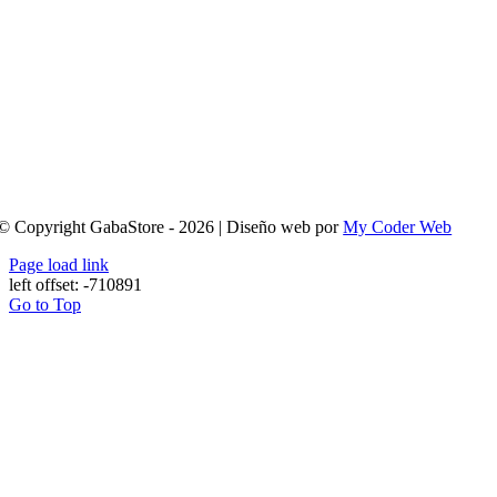
© Copyright GabaStore - 2026 | Diseño web por
My Coder Web
Page load link
left offset: -710891
Go to Top