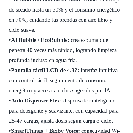
de secado hasta un 50% y el consumo energético
en 70%, cuidando las prendas con aire tibio y
ciclo suave.
•
AI Bubble / EcoBubble:
crea espuma que
penetra 40 veces más rápido, logrando limpieza
profunda incluso en agua fría.
•
Pantalla táctil LCD de 4.3?:
interfaz intuitiva
con control táctil, seguimiento de consumo
energético y acceso a ciclos sugeridos por IA.
•
Auto Dispenser Flex:
dispensador inteligente
para detergente y suavizante, con capacidad para
25-47 cargas, ajusta dosis según carga o ciclo.
•
SmartThings + Bixby Voice:
conectividad Wi-