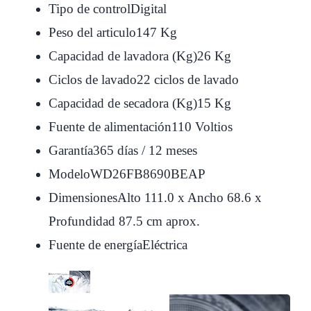
Tipo de control
Digital
Peso del articulo
147 Kg
Capacidad de lavadora (Kg)
26 Kg
Ciclos de lavado
22 ciclos de lavado
Capacidad de secadora (Kg)
15 Kg
Fuente de alimentación
110 Voltios
Garantía
365 días / 12 meses
Modelo
WD26FB8690BEAP
Dimensiones
Alto 111.0 x Ancho 68.6 x
Profundidad 87.5 cm aprox.
Fuente de energía
Eléctrica