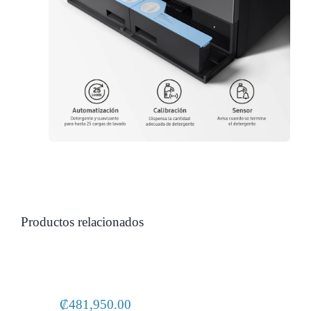
₡
481,950.00