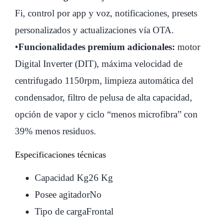
Fi, control por app y voz, notificaciones, presets
personalizados y actualizaciones vía OTA.
•
Funcionalidades premium adicionales:
motor
Digital Inverter (DIT), máxima velocidad de
centrifugado 1150rpm, limpieza automática del
condensador, filtro de pelusa de alta capacidad,
opción de vapor y ciclo “menos microfibra” con
39% menos residuos.
Especificaciones técnicas
Capacidad Kg
26 Kg
Posee agitador
No
Tipo de carga
Frontal