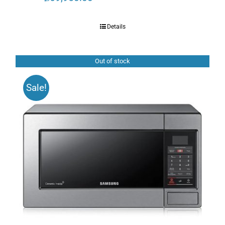
Details
Out of stock
Sale!