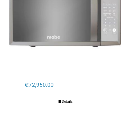
₡
72,950.00
Details