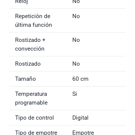
Reloj
No
Repetición de
No
última función
Rostizado +
No
convección
Rostizado
No
Tamaño
60 cm
Temperatura
Si
programable
Tipo de control
Digital
Tipo de empotre
Empotre