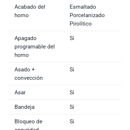
Acabado del
Esmaltado
horno
Porcelanizado
Pirolítico
Apagado
Si
programable del
horno
Asado +
Si
convección
Asar
Si
Bandeja
Si
Bloqueo de
Si
seguridad