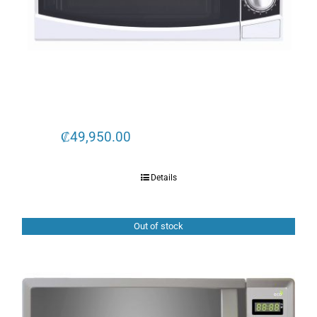
₡
49,950.00
Details
Out of stock