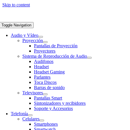
Skip to content
Toggle Navigation
Audio y Vídeo
Proyección
Pantallas de Proyección
Proyectores
Sistema de Reproducción de Audio
Audifonos
Headset
Headset Gaming
Parlantes
Toca Discos
Barras de sonido
Televisores
Pantallas Smart
Sintonizadores y recibidores
Soporte y Accesorios
Telefonía
Celulares
Smartphones
Smartwatch