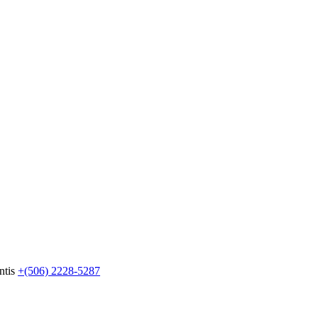
ntis
+(506) 2228-5287