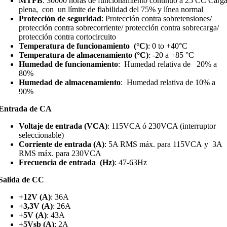
MTFB
: 30000 horas de funcionamiento continuo a 25 CC Carg
plena, con un límite de fiabilidad del 75% y línea normal
Protección de seguridad
: Protección contra sobretensiones/
protección contra sobrecorriente/ protección contra sobrecarga/
protección contra cortocircuito
Temperatura de funcionamiento (°C)
: 0 to +40°C
Temperatura de almacenamiento (°C)
: -20 a +85 °C
Humedad de funcionamiento
: Humedad relativa de 20% a
80%
Humedad de almacenamiento
: Humedad relativa de 10% a
90%
Entrada de CA
Voltaje de entrada (VCA)
: 115VCA ó 230VCA (interruptor
seleccionable)
Corriente de entrada (A)
: 5A RMS máx. para 115VCA y 3A
RMS máx. para 230VCA
Frecuencia de entrada (Hz)
: 47-63Hz
Salida de CC
+12V (A)
: 36A
+3,3V (A)
: 26A
+5V (A)
: 43A
+5Vsb (A)
: 2A