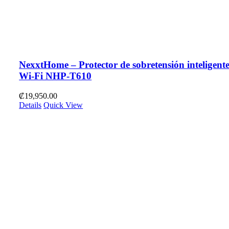
NexxtHome – Protector de sobretensión inteligent
Wi-Fi NHP-T610
₡
19,950.00
Details
Quick View