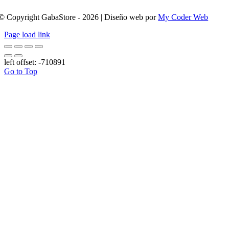
© Copyright GabaStore - 2026 | Diseño web por
My Coder Web
Page load link
left offset: -710891
Go to Top