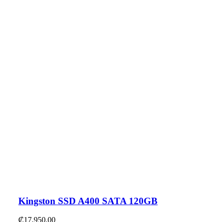
Kingston SSD A400 SATA 120GB
₡
17,950.00