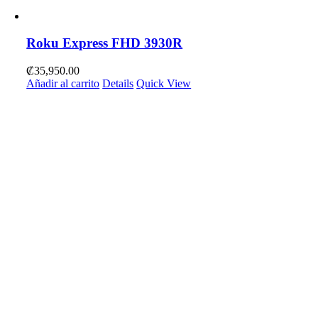
Roku Express FHD 3930R
₡
35,950.00
Añadir al carrito
Details
Quick View