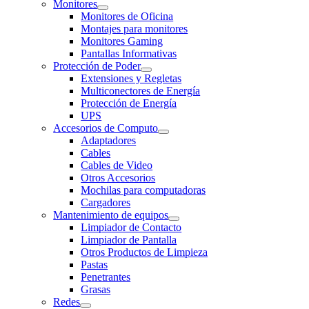
Monitores
Monitores de Oficina
Montajes para monitores
Monitores Gaming
Pantallas Informativas
Protección de Poder
Extensiones y Regletas
Multiconectores de Energía
Protección de Energía
UPS
Accesorios de Computo
Adaptadores
Cables
Cables de Video
Otros Accesorios
Mochilas para computadoras
Cargadores
Mantenimiento de equipos
Limpiador de Contacto
Limpiador de Pantalla
Otros Productos de Limpieza
Pastas
Penetrantes
Grasas
Redes