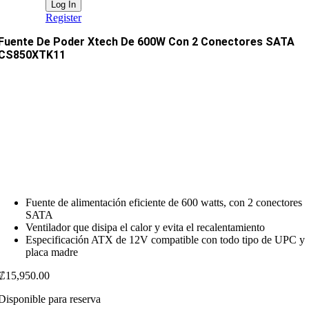
Register
Fuente De Poder Xtech De 600W Con 2 Conectores SATA
CS850XTK11
Fuente de alimentación eficiente de 600 watts, con 2 conectores
SATA
Ventilador que disipa el calor y evita el recalentamiento
Especificación ATX de 12V compatible con todo tipo de UPC y
placa madre
₡
15,950.00
Disponible para reserva