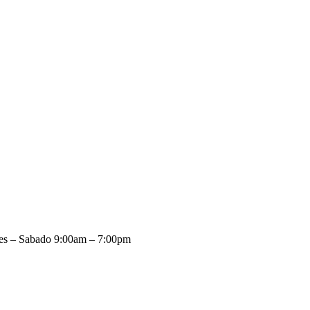
es – Sabado 9:00am – 7:00pm