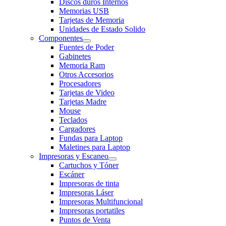
Discos duros Internos
Memorias USB
Tarjetas de Memoria
Unidades de Estado Solido
Componentes
Fuentes de Poder
Gabinetes
Memoria Ram
Otros Accesorios
Procesadores
Tarjetas de Video
Tarjetas Madre
Mouse
Teclados
Cargadores
Fundas para Laptop
Maletines para Laptop
Impresoras y Escaneo
Cartuchos y Tóner
Escáner
Impresoras de tinta
Impresoras Láser
Impresoras Multifuncional
Impresoras portatiles
Puntos de Venta