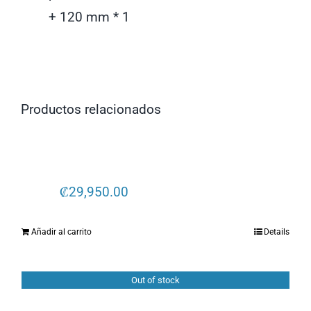
+ 120 mm * 1
₡
29,950.00
Añadir al carrito
Details
Out of stock