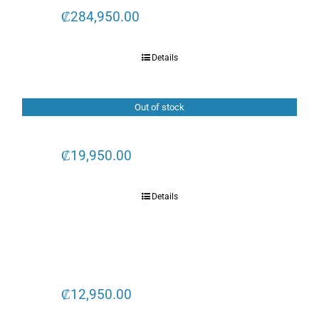
₡
284,950.00
Details
Out of stock
₡
19,950.00
Details
₡
12,950.00