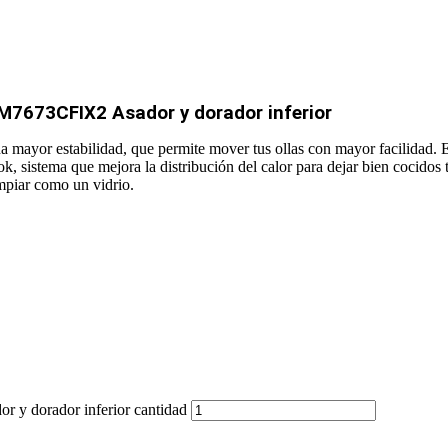
M7673CFIX2 Asador y dorador inferior
una mayor estabilidad, que permite mover tus ollas con mayor facilida
, sistema que mejora la distribución del calor para dejar bien cocidos 
impiar como un vidrio.
y dorador inferior cantidad