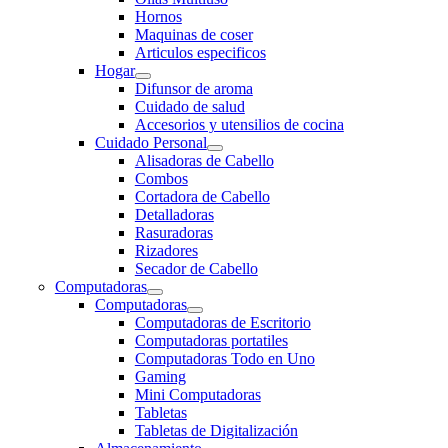
Hornos
Maquinas de coser
Articulos especificos
Hogar
Difunsor de aroma
Cuidado de salud
Accesorios y utensilios de cocina
Cuidado Personal
Alisadoras de Cabello
Combos
Cortadora de Cabello
Detalladoras
Rasuradoras
Rizadores
Secador de Cabello
Computadoras
Computadoras
Computadoras de Escritorio
Computadoras portatiles
Computadoras Todo en Uno
Gaming
Mini Computadoras
Tabletas
Tabletas de Digitalización