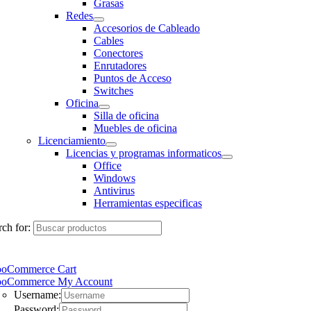
Grasas
Redes
Accesorios de Cableado
Cables
Conectores
Enrutadores
Puntos de Acceso
Switches
Oficina
Silla de oficina
Muebles de oficina
Licenciamiento
Licencias y programas informaticos
Office
Windows
Antivirus
Herramientas especificas
ch for:
oCommerce Cart
oCommerce My Account
Username:
Password: