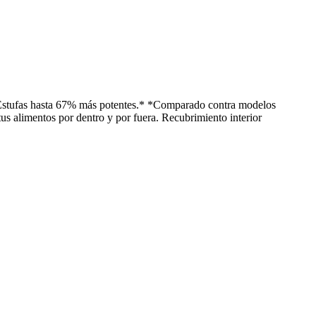
d. Estufas hasta 67% más potentes.* *Comparado contra modelos
tus alimentos por dentro y por fuera. Recubrimiento interior