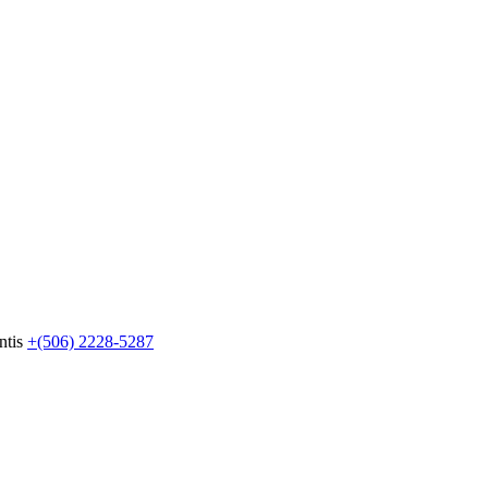
ntis
+(506) 2228-5287