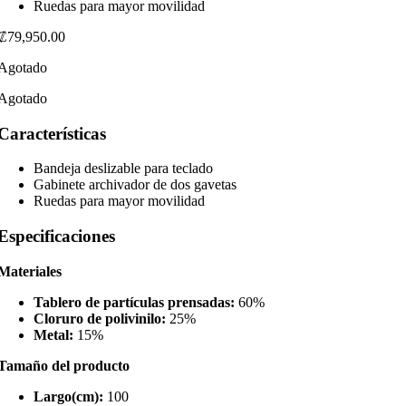
Ruedas para mayor movilidad
₡
79,950.00
Agotado
Agotado
Características
Bandeja deslizable para teclado
Gabinete archivador de dos gavetas
Ruedas para mayor movilidad
Especificaciones
Materiales
Tablero de partículas prensadas:
60%
Cloruro de polivinilo:
25%
Metal:
15%
Tamaño del producto
Largo(cm):
100