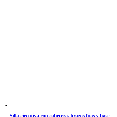
Silla ejecutiva con cabecera, brazos fijos y base