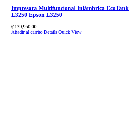
Impresora Multifuncional Inlámbrica EcoTank
L3250 Epson L3250
₡
139,950.00
Añadir al carrito
Details
Quick View