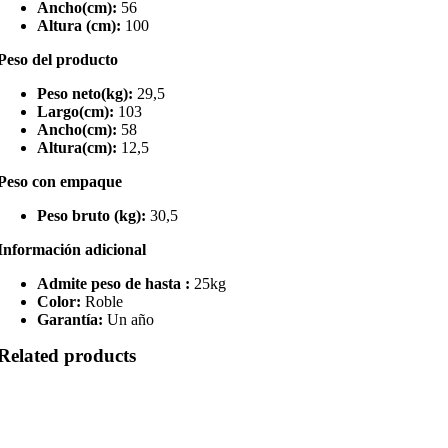
Ancho(cm):
56
Altura (cm):
100
Peso del producto
Peso neto(kg):
29,5
Largo(cm):
103
Ancho(cm):
58
Altura(cm):
12,5
Peso con empaque
Peso bruto (kg):
30,5
Información adicional
Admite peso de hasta :
25kg
Color:
Roble
Garantía:
Un año
Related products