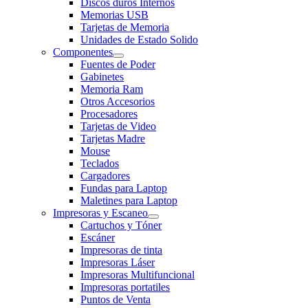
Discos duros Internos
Memorias USB
Tarjetas de Memoria
Unidades de Estado Solido
Componentes
Fuentes de Poder
Gabinetes
Memoria Ram
Otros Accesorios
Procesadores
Tarjetas de Video
Tarjetas Madre
Mouse
Teclados
Cargadores
Fundas para Laptop
Maletines para Laptop
Impresoras y Escaneo
Cartuchos y Tóner
Escáner
Impresoras de tinta
Impresoras Láser
Impresoras Multifuncional
Impresoras portatiles
Puntos de Venta