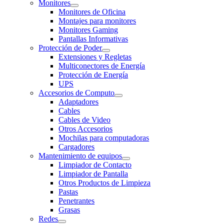
Monitores
Monitores de Oficina
Montajes para monitores
Monitores Gaming
Pantallas Informativas
Protección de Poder
Extensiones y Regletas
Multiconectores de Energía
Protección de Energía
UPS
Accesorios de Computo
Adaptadores
Cables
Cables de Video
Otros Accesorios
Mochilas para computadoras
Cargadores
Mantenimiento de equipos
Limpiador de Contacto
Limpiador de Pantalla
Otros Productos de Limpieza
Pastas
Penetrantes
Grasas
Redes