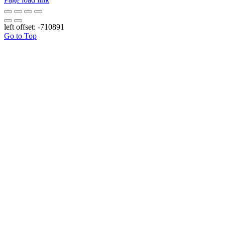
left offset: -710891
Go to Top