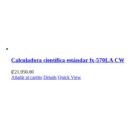
Calculadora científica estándar fx-570LA CW
₡
21,950.00
Añadir al carrito
Details
Quick View