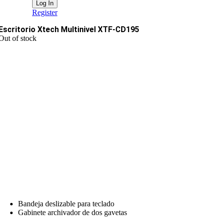
Register
Escritorio Xtech Multinivel XTF-CD195
Out of stock
Bandeja deslizable para teclado
Gabinete archivador de dos gavetas