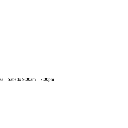
es – Sabado 9:00am – 7:00pm