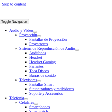
Skip to content
Toggle Navigation
Audio y Vídeo
Proyección
Pantallas de Proyección
Proyectores
Sistema de Reproducción de Audio
Audifonos
Headset
Headset Gaming
Parlantes
Toca Discos
Barras de sonido
Televisores
Pantallas Smart
Sintonizadores y recibidores
Soporte y Accesorios
Telefonía
Celulares
Smartphones
Smartwatch