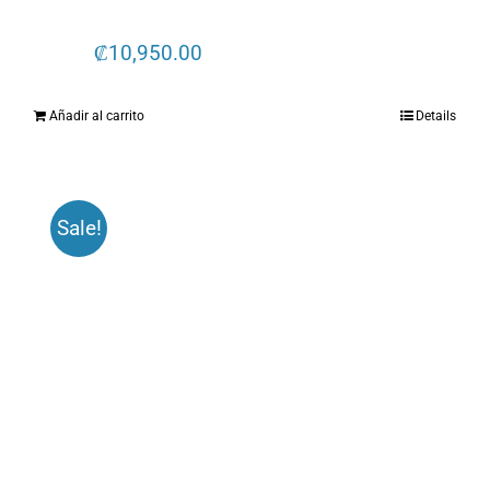
₡
10,950.00
Añadir al carrito
Details
Sale!