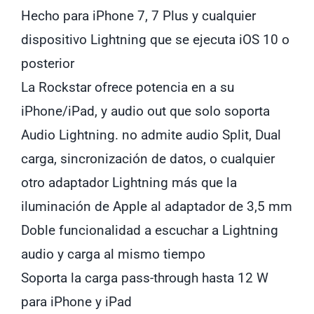
Charge
Hecho para iPhone 7, 7 Plus y cualquier
RockStar
dispositivo Lightning que se ejecuta iOS 10 o
cantidad
posterior
La Rockstar ofrece potencia en a su
iPhone/iPad, y audio out que solo soporta
Audio Lightning. no admite audio Split, Dual
carga, sincronización de datos, o cualquier
otro adaptador Lightning más que la
iluminación de Apple al adaptador de 3,5 mm
Doble funcionalidad a escuchar a Lightning
audio y carga al mismo tiempo
Soporta la carga pass-through hasta 12 W
para iPhone y iPad