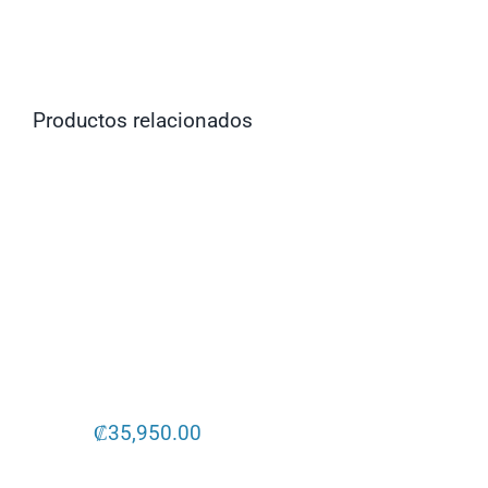
₡
35,950.00