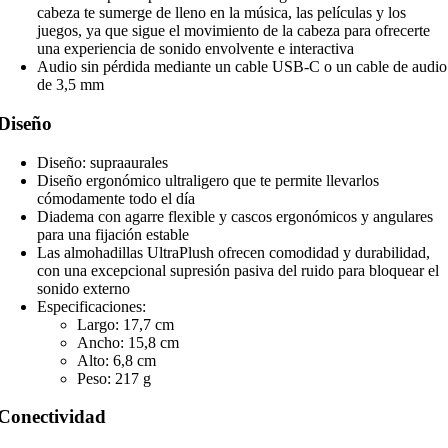
cabeza te sumerge de lleno en la música, las películas y los
juegos, ya que sigue el movimiento de la cabeza para ofrecerte
una experiencia de sonido envolvente e interactiva
Audio sin pérdida mediante un cable USB-C o un cable de audio
de 3,5 mm
Diseño
Diseño: supraaurales
Diseño ergonómico ultraligero que te permite llevarlos
cómodamente todo el día
Diadema con agarre flexible y cascos ergonómicos y angulares
para una fijación estable
Las almohadillas UltraPlush ofrecen comodidad y durabilidad,
con una excepcional supresión pasiva del ruido para bloquear el
sonido externo
Especificaciones:
Largo: 17,7 cm
Ancho: 15,8 cm
Alto: 6,8 cm
Peso: 217 g
Conectividad