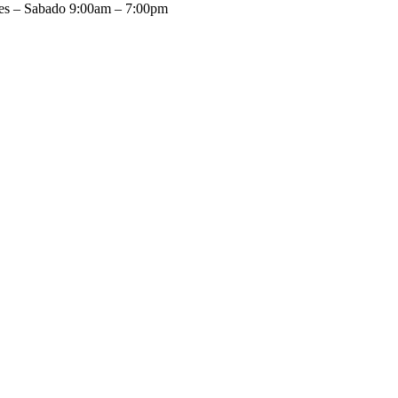
es – Sabado 9:00am – 7:00pm