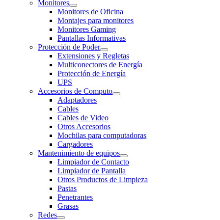
Monitores
Monitores de Oficina
Montajes para monitores
Monitores Gaming
Pantallas Informativas
Protección de Poder
Extensiones y Regletas
Multiconectores de Energía
Protección de Energía
UPS
Accesorios de Computo
Adaptadores
Cables
Cables de Video
Otros Accesorios
Mochilas para computadoras
Cargadores
Mantenimiento de equipos
Limpiador de Contacto
Limpiador de Pantalla
Otros Productos de Limpieza
Pastas
Penetrantes
Grasas
Redes