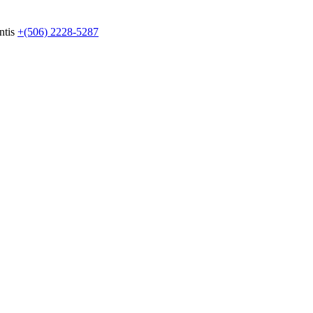
ntis
+(506) 2228-5287