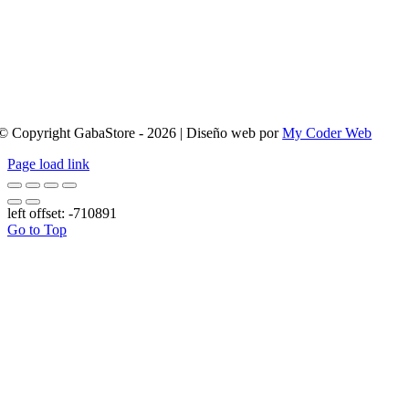
© Copyright GabaStore - 2026 | Diseño web por
My Coder Web
Page load link
left offset: -710891
Go to Top