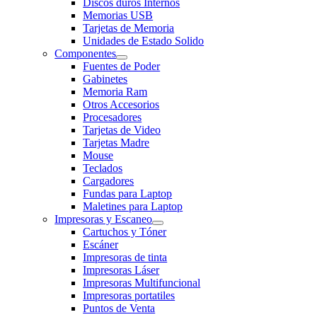
Discos duros Internos
Memorias USB
Tarjetas de Memoria
Unidades de Estado Solido
Componentes
Fuentes de Poder
Gabinetes
Memoria Ram
Otros Accesorios
Procesadores
Tarjetas de Video
Tarjetas Madre
Mouse
Teclados
Cargadores
Fundas para Laptop
Maletines para Laptop
Impresoras y Escaneo
Cartuchos y Tóner
Escáner
Impresoras de tinta
Impresoras Láser
Impresoras Multifuncional
Impresoras portatiles
Puntos de Venta