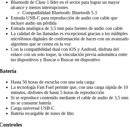
Bluetooth de Clase 1 líder en el sector para lograr un mayor
alcance y menos interrupciones
Compatibilidad Bluetooth: Bluetooth 5.3
Entrada USB-C para reproducción de audio con cable que
incluye audio sin pérdida
Entrada analógica de 3,5 mm para fuentes de audio con cable
La calidad de las llamadas es excepcional gracias a los múltiples
micrófonos digitales de conformación de haces con un avanzado
algoritmo que se centra en la voz
Con la compatibilidad dual con iOS y Android, disfruta del
enlace con un solo toque, la vinculación previa automática entre
tus dispositivos y Buscar o Buscar mi dispositivo
Batería
Hasta 50 horas de escucha con una sola carga
La tecnología Fast Fuel permite que, con una carga rápida de 10
minutos, disfrutes de hasta 5 horas de reproducción
Si se reproduce contenido mediante el cable de audio de 3,5 mm
no se consume batería
Carga universal USB-C
Batería recargable de iones de litio
Controles