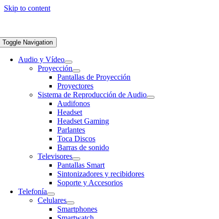
Skip to content
Toggle Navigation
Audio y Vídeo
Proyección
Pantallas de Proyección
Proyectores
Sistema de Reproducción de Audio
Audifonos
Headset
Headset Gaming
Parlantes
Toca Discos
Barras de sonido
Televisores
Pantallas Smart
Sintonizadores y recibidores
Soporte y Accesorios
Telefonía
Celulares
Smartphones
Smartwatch