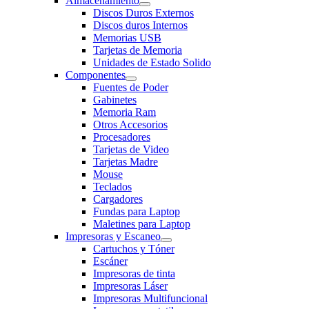
Almacenamiento
Discos Duros Externos
Discos duros Internos
Memorias USB
Tarjetas de Memoria
Unidades de Estado Solido
Componentes
Fuentes de Poder
Gabinetes
Memoria Ram
Otros Accesorios
Procesadores
Tarjetas de Video
Tarjetas Madre
Mouse
Teclados
Cargadores
Fundas para Laptop
Maletines para Laptop
Impresoras y Escaneo
Cartuchos y Tóner
Escáner
Impresoras de tinta
Impresoras Láser
Impresoras Multifuncional