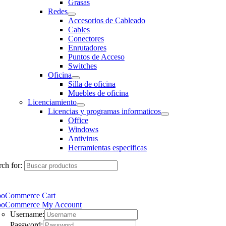
Grasas
Redes
Accesorios de Cableado
Cables
Conectores
Enrutadores
Puntos de Acceso
Switches
Oficina
Silla de oficina
Muebles de oficina
Licenciamiento
Licencias y programas informaticos
Office
Windows
Antivirus
Herramientas especificas
ch for:
oCommerce Cart
oCommerce My Account
Username:
Password: