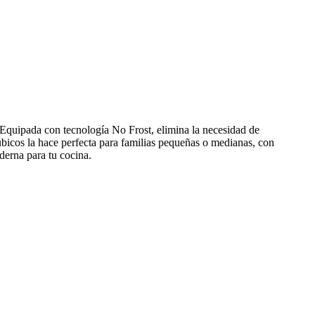
uipada con tecnología No Frost, elimina la necesidad de
bicos la hace perfecta para familias pequeñas o medianas, con
derna para tu cocina.