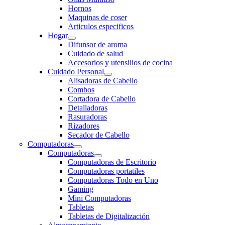
Hornos
Maquinas de coser
Articulos especificos
Hogar
Difunsor de aroma
Cuidado de salud
Accesorios y utensilios de cocina
Cuidado Personal
Alisadoras de Cabello
Combos
Cortadora de Cabello
Detalladoras
Rasuradoras
Rizadores
Secador de Cabello
Computadoras
Computadoras
Computadoras de Escritorio
Computadoras portatiles
Computadoras Todo en Uno
Gaming
Mini Computadoras
Tabletas
Tabletas de Digitalización